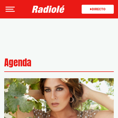
DIRECTO
Agenda