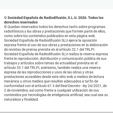
© Sociedad Española de Radiodifusión, S.L.U. 2026. Todos los
derechos reservados
© Quedan reservados todos los derechos tanto sobre programas
radiofónicos y las obras y prestaciones que formen parte de ellos,
como sobre los contenidos publicados en esta página web.
Sociedad Española de Radiodifusión SLU ejerce la oposición
expresa frente al uso de sus obras y prestaciones en la elaboración
de revistas de prensa prevista en el artículo 32.1 del TRLPI.
Sociedad Española de Radiodifusión SLU realiza la reserva expresa
frente la reproducción, distribución y comunicación pública de sus
trabajos y artículos sobre temas de actualidad prevista en el
artículo 33.1 del TRLPI, asimismo, también realiza una reserva
expresa de las reproducciones y usos de las obras y otras
prestaciones accesibles desde este sitio web a medios de lectura
mecánica u otros medios que resulten adecuados a tal fin de
conformidad con el artículo 67.3 del Real Decreto - ley 24/2021, de
2 de noviembre, así como frente a cualquier utilización de sus
contenidos por tecnologías de inteligencia artificial, sea cual sea su
naturaleza y finalidad.