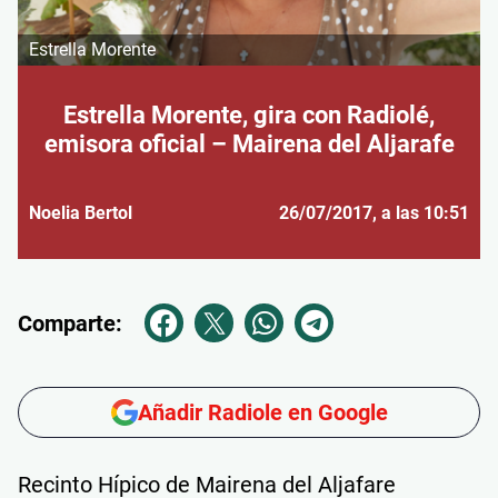
Estrella Morente
Estrella Morente, gira con Radiolé,
emisora oficial – Mairena del Aljarafe
Noelia Bertol
26/07/2017
, a las 10:51
Comparte:
Añadir Radiole en Google
Recinto Hípico de Mairena del Aljafare