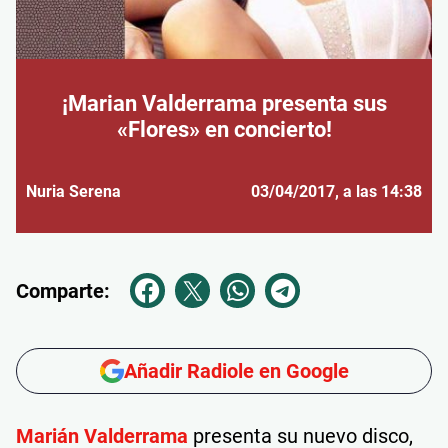
¡Marian Valderrama presenta sus
«Flores» en concierto!
Nuria Serena
03/04/2017
, a las 14:38
Comparte:
Añadir Radiole en Google
Marián Valderrama
presenta su nuevo disco,