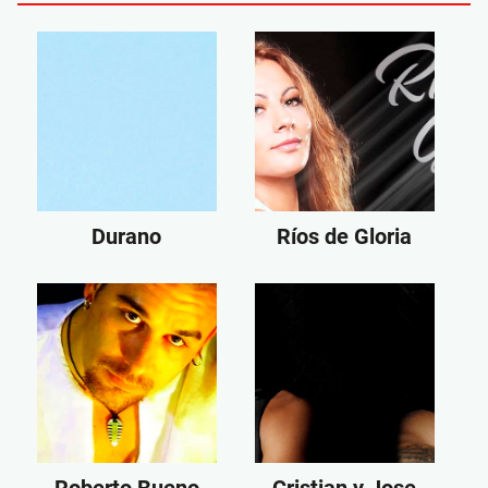
Durano
Ríos de Gloria
Roberto Bueno
Cristian y Jose