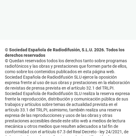
© Sociedad Española de Radiodifusión, S.L.U. 2026. Todos los
derechos reservados
© Quedan reservados todos los derechos tanto sobre programas
radiofónicos y las obras y prestaciones que formen parte de ellos,
como sobre los contenidos publicados en esta página web.
Sociedad Española de Radiodifusión SLU ejerce la oposición
expresa frente al uso de sus obras y prestaciones en la elaboración
de revistas de prensa prevista en el artículo 32.1 del TRLPI.
Sociedad Española de Radiodifusión SLU realiza la reserva expresa
frente la reproducción, distribución y comunicación pública de sus
trabajos y artículos sobre temas de actualidad prevista en el
artículo 33.1 del TRLPI, asimismo, también realiza una reserva
expresa de las reproducciones y usos de las obras y otras
prestaciones accesibles desde este sitio web a medios de lectura
mecánica u otros medios que resulten adecuados a tal fin de
conformidad con el artículo 67.3 del Real Decreto - ley 24/2021, de