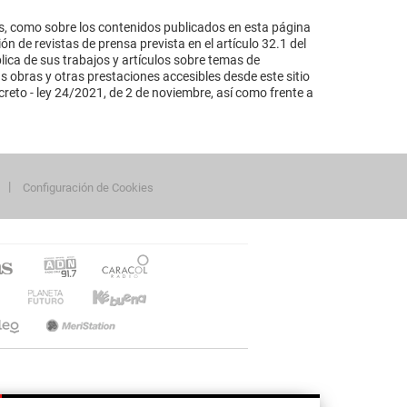
s, como sobre los contenidos publicados en esta página
n de revistas de prensa prevista en el artículo 32.1 del
lica de sus trabajos y artículos sobre temas de
s obras y otras prestaciones accesibles desde este sitio
reto - ley 24/2021, de 2 de noviembre, así como frente a
Configuración de Cookies