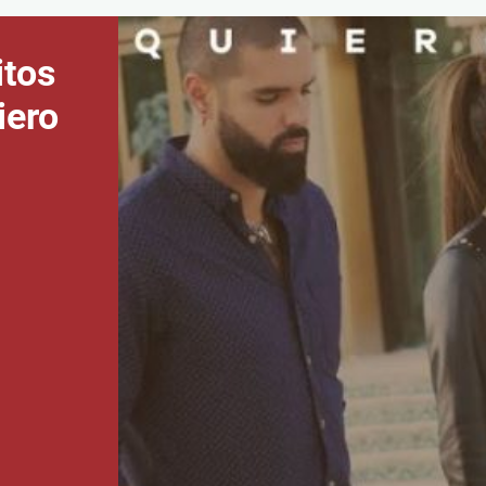
itos
iero