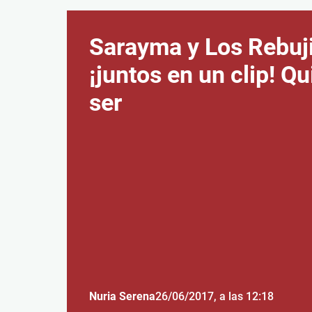
Sarayma y Los Rebuj
¡juntos en un clip! Qu
ser
Nuria Serena
26/06/2017
, a las 12:18