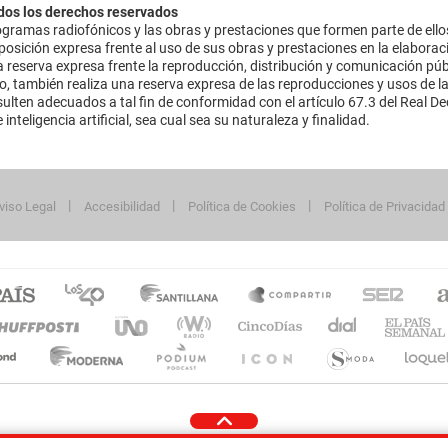
dos los derechos reservados
ramas radiofónicos y las obras y prestaciones que formen parte de ello
sición expresa frente al uso de sus obras y prestaciones en la elaboració
 reserva expresa frente la reproducción, distribución y comunicación púb
mo, también realiza una reserva expresa de las reproducciones y usos de la
lten adecuados a tal fin de conformidad con el artículo 67.3 del Real Dec
inteligencia artificial, sea cual sea su naturaleza y finalidad.
viso Legal
Accesibilidad
Política de Cookies
Política de Privacidad