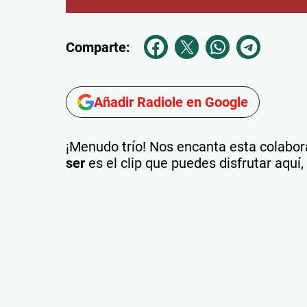
Comparte:
Añadir Radiole en Google
¡Menudo trío! Nos encanta esta colabo
ser
es el clip que puedes disfrutar aquí