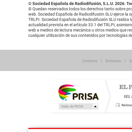
© Sociedad Española de Radiodifusión, S.L.U. 2026. To
© Quedan reservados todos los derechos tanto sobre prog
web. Sociedad Española de Radiodifusión SLU ejerce la opo
TRLPI. Sociedad Española de Radiodifusión SLU realiza la
actualidad prevista en el artículo 33.1 del TRLPI, asimis
web a medios de lectura mecánica u otros medios que resu
cualquier utilización de sus contenidos por tecnologías de 
Contacta
Emisoras
A
Publicidad