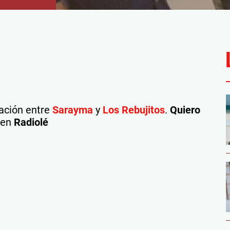
ración entre
Sarayma
y
Los Rebujitos
.
Quiero
, en
Radiolé