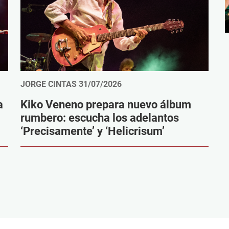
JORGE CINTAS
31/07/2026
a
Kiko Veneno prepara nuevo álbum
rumbero: escucha los adelantos
‘Precisamente’ y ‘Helicrisum’