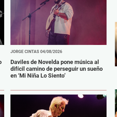
JORGE CINTAS
04/08/2026
o
Daviles de Novelda pone música al
difícil camino de perseguir un sueño
en ‘Mi Niña Lo Siento’