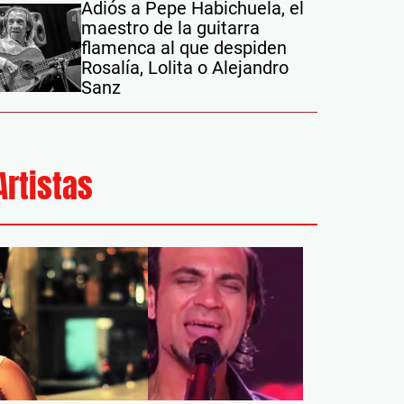
Adiós a Pepe Habichuela, el
maestro de la guitarra
flamenca al que despiden
Rosalía, Lolita o Alejandro
Sanz
Artistas