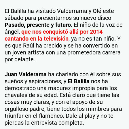
El Balilla ha visitado Valderrama y Olé este
sábado para presentarnos su nuevo disco
Pasado, presente y futuro
. El niño de la voz de
ángel,
que nos conquistó allá por 2014
cantando en la televisión
, ya no es tan niño. Y
es que Raúl ha crecido y se ha convertido en
un joven artista con una prometedora carrera
por delante.
Juan Valderama
ha charlado con él sobre sus
sueños y aspiraciones, y
El Balilla
nos ha
demostrado una madurez impropia para los
chavales de su edad. Está claro que tiene las
cosas muy claras, y con el apoyo de su
orgulloso padre, tiene todos los mimbres para
triunfar en el flamenco. Dale al play y no te
pierdas la entrevista completa.