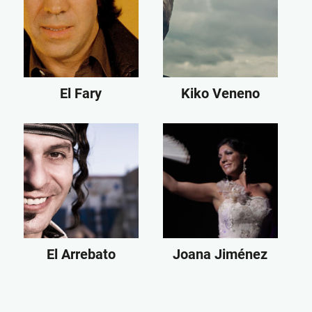
El Fary
Kiko Veneno
El Arrebato
Joana Jiménez