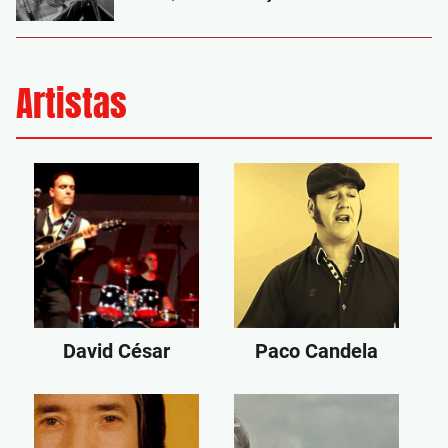
Artistas
David César
Paco Candela