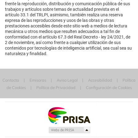
frente la reproducción, distribución y comunicación pública de sus
trabajos y artículos sobre temas de actualidad prevista en el
artículo 33.1 del TRLPI, asimismo, también realiza una reserva
expresa de las reproducciones y usos de las obras y otras
prestaciones accesibles desde este sitio web a medios de lectura
mecánica u otros medios que resulten adecuados a tal fin de
conformidad con el artículo 67.3 del Real Decreto - ley 24/2021, de
2 de noviembre, así como frente a cualquier utilización de sus
contenidos por tecnologías de inteligencia artificial, sea cual sea su
naturaleza y finalidad.
Contacta
Emisoras
Aviso Legal
Accesibilidad
Política
de Cookies
Política de Privacidad
Configuración de Cookies