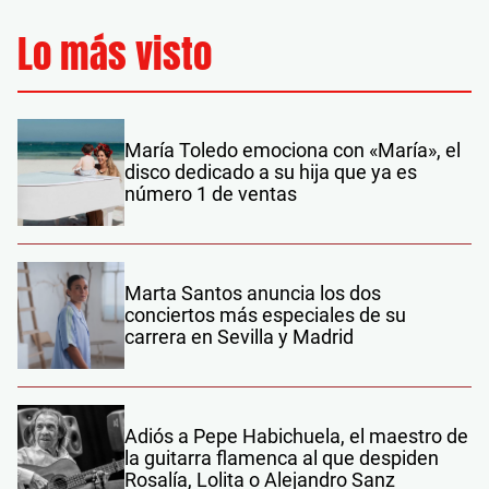
Lo más visto
María Toledo emociona con «María», el
disco dedicado a su hija que ya es
número 1 de ventas
Marta Santos anuncia los dos
conciertos más especiales de su
carrera en Sevilla y Madrid
Adiós a Pepe Habichuela, el maestro de
la guitarra flamenca al que despiden
Rosalía, Lolita o Alejandro Sanz