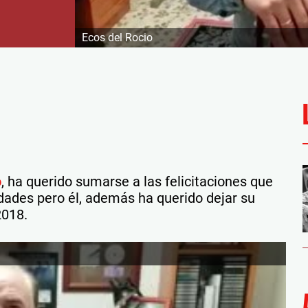
Ecos del Rocio
o
, ha querido sumarse a las felicitaciones que
idades pero él, además ha querido dejar su
2018.