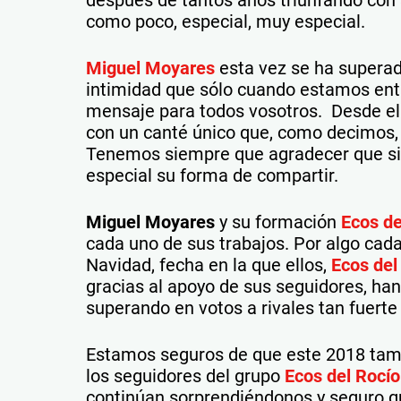
como poco, especial, muy especial.
Miguel Moyares
esta vez se ha superado
intimidad que sólo cuando estamos ent
mensaje para todos vosotros. Desde el 
con un canté único que, como decimos, 
Tenemos siempre que agradecer que si
especial su forma de compartir.
Miguel Moyares
y su formación
Ecos de
cada uno de sus trabajos. Por algo cada
Navidad, fecha en la que ellos,
Ecos del
gracias al apoyo de sus seguidores, ha
superando en votos a rivales tan fuer
Estamos seguros de que este 2018 tamb
los seguidores del grupo
Ecos del Rocío
continúan sorprendiéndonos y seguro qu