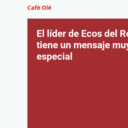
Café Olé
El líder de Ecos del R
tiene un mensaje mu
especial