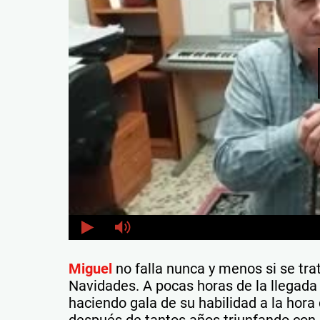
Miguel
no falla nunca y menos si se tr
Navidades. A pocas horas de la llegada 
haciendo gala de su habilidad a la hor
después de tantos años triunfando con s