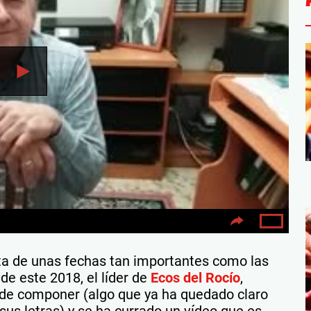
ata de unas fechas tan importantes como las
de este 2018, el líder de
Ecos del Rocío
,
a de componer (algo que ya ha quedado claro
us letras) y se ha currado un vídeo que es,