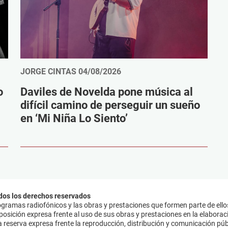
JORGE CINTAS
04/08/2026
o
Daviles de Novelda pone música al
difícil camino de perseguir un sueño
en ‘Mi Niña Lo Siento’
dos los derechos reservados
ramas radiofónicos y las obras y prestaciones que formen parte de ello
sición expresa frente al uso de sus obras y prestaciones en la elaboració
 reserva expresa frente la reproducción, distribución y comunicación púb