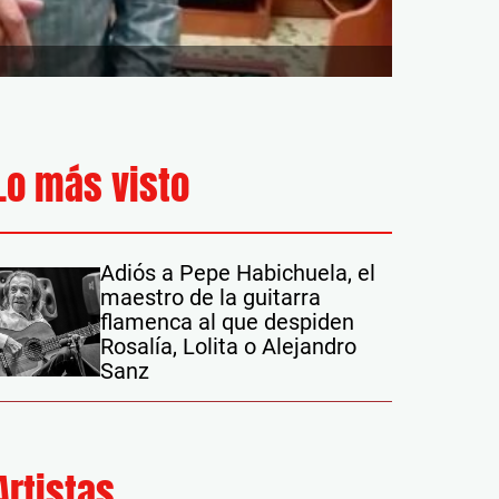
Lo más visto
Adiós a Pepe Habichuela, el
maestro de la guitarra
flamenca al que despiden
Rosalía, Lolita o Alejandro
Sanz
Artistas