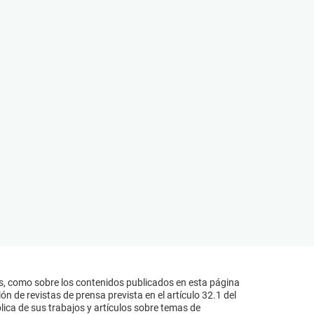
s, como sobre los contenidos publicados en esta página
n de revistas de prensa prevista en el artículo 32.1 del
lica de sus trabajos y artículos sobre temas de