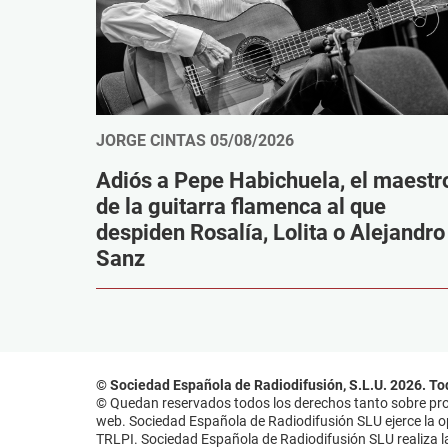
JORGE CINTAS
05/08/2026
Adiós a Pepe Habichuela, el maestr
de la guitarra flamenca al que
despiden Rosalía, Lolita o Alejandro
Sanz
© Sociedad Española de Radiodifusión, S.L.U. 2026. To
© Quedan reservados todos los derechos tanto sobre prog
web. Sociedad Española de Radiodifusión SLU ejerce la opo
TRLPI. Sociedad Española de Radiodifusión SLU realiza la