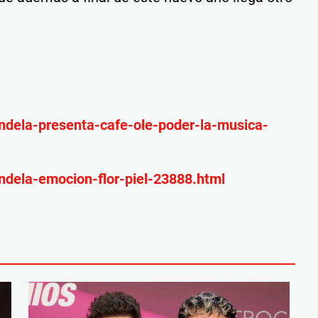
ndela-presenta-cafe-ole-poder-la-musica-
ndela-emocion-flor-piel-23888.html