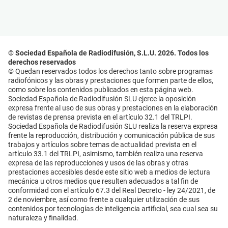
© Sociedad Española de Radiodifusión, S.L.U. 2026. Todos los
derechos reservados
© Quedan reservados todos los derechos tanto sobre programas
radiofónicos y las obras y prestaciones que formen parte de ellos,
como sobre los contenidos publicados en esta página web.
Sociedad Española de Radiodifusión SLU ejerce la oposición
expresa frente al uso de sus obras y prestaciones en la elaboración
de revistas de prensa prevista en el artículo 32.1 del TRLPI.
Sociedad Española de Radiodifusión SLU realiza la reserva expresa
frente la reproducción, distribución y comunicación pública de sus
trabajos y artículos sobre temas de actualidad prevista en el
artículo 33.1 del TRLPI, asimismo, también realiza una reserva
expresa de las reproducciones y usos de las obras y otras
prestaciones accesibles desde este sitio web a medios de lectura
mecánica u otros medios que resulten adecuados a tal fin de
conformidad con el artículo 67.3 del Real Decreto - ley 24/2021, de
2 de noviembre, así como frente a cualquier utilización de sus
contenidos por tecnologías de inteligencia artificial, sea cual sea su
naturaleza y finalidad.