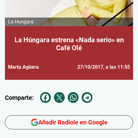
La Hungara
La Húngara estrena «Nada serio» en
Café Olé
Marta Agüera
27/10/2017
, a las 11:55
Comparte:
Añadir Radiole en Google