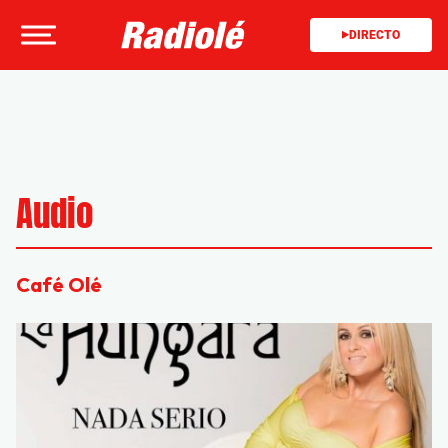
DIRECTO
Audio
Café Olé