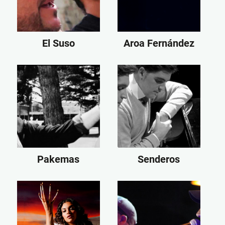
El Suso
Aroa Fernández
Pakemas
Senderos