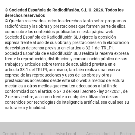
© Sociedad Española de Radiodifusión, S.L.U. 2026. Todos los
derechos reservados
© Quedan reservados todos los derechos tanto sobre programas
radiofónicos y las obras y prestaciones que formen parte de ellos,
como sobre los contenidos publicados en esta página web.
Sociedad Española de Radiodifusión SLU ejerce la oposición
expresa frente al uso de sus obras y prestaciones en la elaboración
de revistas de prensa prevista en el artículo 32.1 del TRLPI.
Sociedad Española de Radiodifusión SLU realiza la reserva expresa
frente la reproducción, distribución y comunicación pública de sus
trabajos y artículos sobre temas de actualidad prevista en el
artículo 33.1 del TRLPI, asimismo, también realiza una reserva
expresa de las reproducciones y usos de las obras y otras
prestaciones accesibles desde este sitio web a medios de lectura
mecánica u otros medios que resulten adecuados a tal fin de
conformidad con el artículo 67.3 del Real Decreto - ley 24/2021, de
2 de noviembre, así como frente a cualquier utilización de sus
contenidos por tecnologías de inteligencia artificial, sea cual sea su
naturaleza y finalidad.
Contacta
Emisoras
Aviso Legal
Accesibilidad
Política