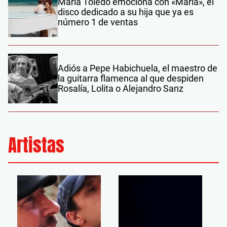
María Toledo emociona con «María», el
disco dedicado a su hija que ya es
número 1 de ventas
Adiós a Pepe Habichuela, el maestro de
la guitarra flamenca al que despiden
Rosalía, Lolita o Alejandro Sanz
Artistas