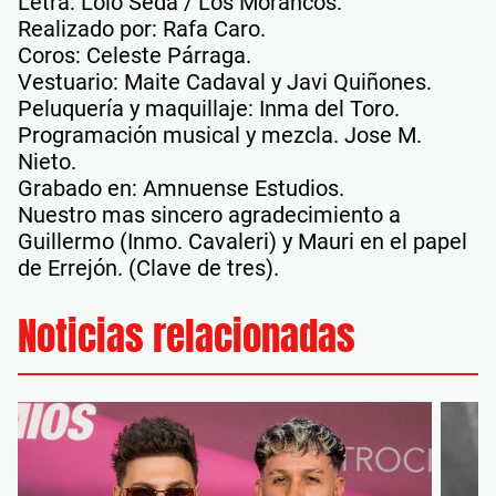
Letra: Lolo Seda / Los Morancos.
Realizado por: Rafa Caro.
Coros: Celeste Párraga.
Vestuario: Maite Cadaval y Javi Quiñones.
Peluquería y maquillaje: Inma del Toro.
Programación musical y mezcla. Jose M.
Nieto.
Grabado en: Amnuense Estudios.
Nuestro mas sincero agradecimiento a
Guillermo (Inmo. Cavaleri) y Mauri en el papel
de Errejón. (Clave de tres).
Noticias relacionadas