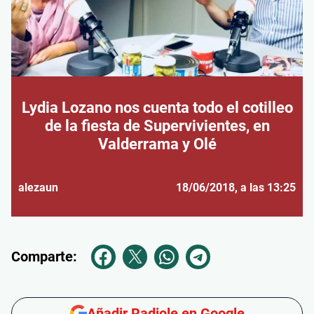
Lydia Lozano nos cuenta todo el cotilleo
de la fiesta de Supervivientes, en
Valderrama y Olé
alezaun
18/06/2018
, a las 13:25
Comparte:
Añadir Radiole en Google