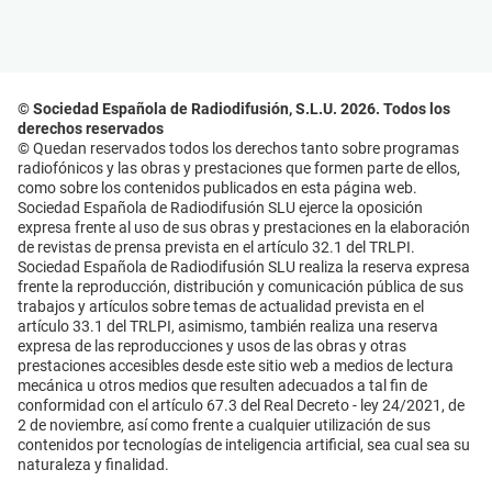
© Sociedad Española de Radiodifusión, S.L.U. 2026. Todos los
derechos reservados
© Quedan reservados todos los derechos tanto sobre programas
radiofónicos y las obras y prestaciones que formen parte de ellos,
como sobre los contenidos publicados en esta página web.
Sociedad Española de Radiodifusión SLU ejerce la oposición
expresa frente al uso de sus obras y prestaciones en la elaboración
de revistas de prensa prevista en el artículo 32.1 del TRLPI.
Sociedad Española de Radiodifusión SLU realiza la reserva expresa
frente la reproducción, distribución y comunicación pública de sus
trabajos y artículos sobre temas de actualidad prevista en el
artículo 33.1 del TRLPI, asimismo, también realiza una reserva
expresa de las reproducciones y usos de las obras y otras
prestaciones accesibles desde este sitio web a medios de lectura
mecánica u otros medios que resulten adecuados a tal fin de
conformidad con el artículo 67.3 del Real Decreto - ley 24/2021, de
2 de noviembre, así como frente a cualquier utilización de sus
contenidos por tecnologías de inteligencia artificial, sea cual sea su
naturaleza y finalidad.