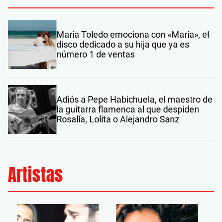
María Toledo emociona con «María», el
disco dedicado a su hija que ya es
número 1 de ventas
Adiós a Pepe Habichuela, el maestro de
la guitarra flamenca al que despiden
Rosalía, Lolita o Alejandro Sanz
Artistas