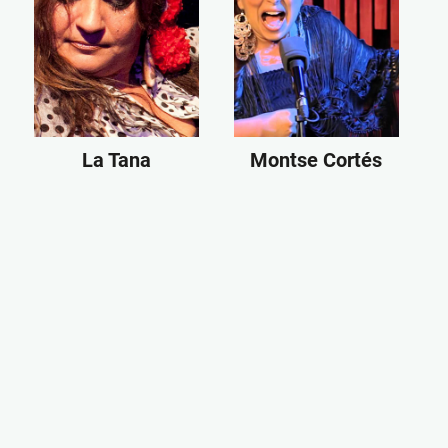
La Tana
Montse Cortés