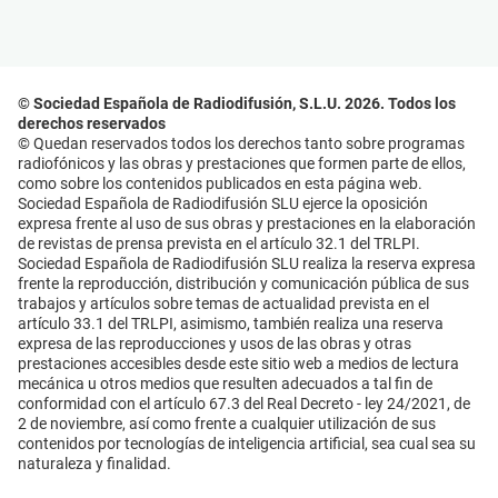
© Sociedad Española de Radiodifusión, S.L.U. 2026. Todos los
derechos reservados
© Quedan reservados todos los derechos tanto sobre programas
radiofónicos y las obras y prestaciones que formen parte de ellos,
como sobre los contenidos publicados en esta página web.
Sociedad Española de Radiodifusión SLU ejerce la oposición
expresa frente al uso de sus obras y prestaciones en la elaboración
de revistas de prensa prevista en el artículo 32.1 del TRLPI.
Sociedad Española de Radiodifusión SLU realiza la reserva expresa
frente la reproducción, distribución y comunicación pública de sus
trabajos y artículos sobre temas de actualidad prevista en el
artículo 33.1 del TRLPI, asimismo, también realiza una reserva
expresa de las reproducciones y usos de las obras y otras
prestaciones accesibles desde este sitio web a medios de lectura
mecánica u otros medios que resulten adecuados a tal fin de
conformidad con el artículo 67.3 del Real Decreto - ley 24/2021, de
2 de noviembre, así como frente a cualquier utilización de sus
contenidos por tecnologías de inteligencia artificial, sea cual sea su
naturaleza y finalidad.