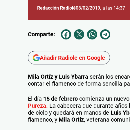
Redacción Radiolé
08/02/2019
, a las 14:37
Comparte:
Añadir Radiole en Google
Mila Ortíz y Luis Ybarra
serán los encar
contar el flamenco de forma sencilla pa
El día
15 de febrero
comienza un nuevo 
Pureza.
La cabecera que durante años h
de ciclo y quedará en manos de
Luis Yb
flamenco, y
Mila Ortíz
, veterana comun