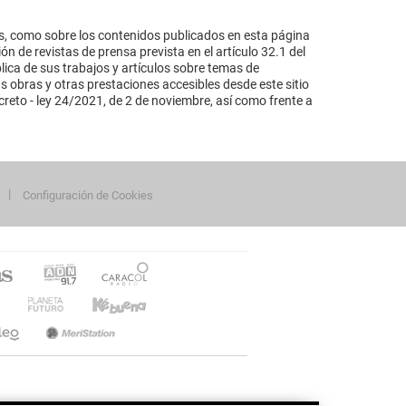
s, como sobre los contenidos publicados en esta página
n de revistas de prensa prevista en el artículo 32.1 del
lica de sus trabajos y artículos sobre temas de
s obras y otras prestaciones accesibles desde este sitio
reto - ley 24/2021, de 2 de noviembre, así como frente a
Configuración de Cookies