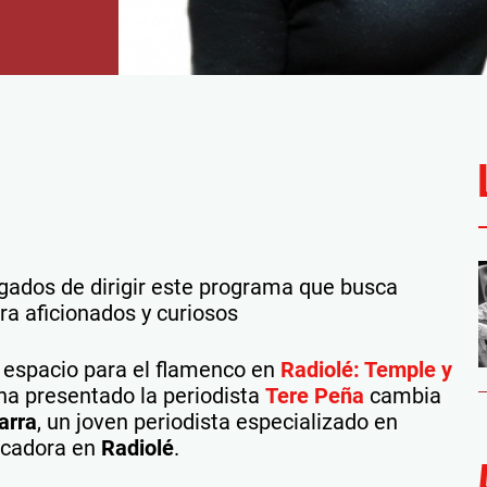
gados de dirigir este programa que busca
ra aficionados y curiosos
espacio para el flamenco en
Radiolé: Temple y
a presentado la periodista
Tere Peña
cambia
arra
, un joven periodista especializado en
icadora en
Radiolé
.