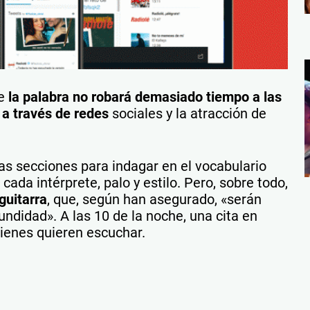
e
la palabra no robará demasiado tiempo a las
 a través de redes
sociales y la atracción de
 secciones para indagar en el vocabulario
ada intérprete, palo y estilo. Pero, sobre todo,
guitarra
, que, según han asegurado, «serán
undidad». A las 10 de la noche, una cita en
ienes quieren escuchar.