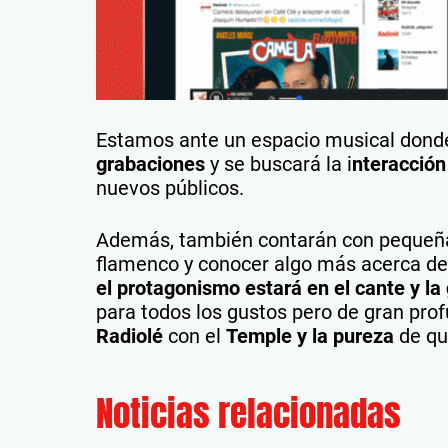
Estamos ante un espacio musical dond
grabaciones
y se buscará la i
nteracción
nuevos públicos.
Además, también contarán con pequeñas
flamenco y conocer algo más acerca de c
el protagonismo estará en el cante y la 
para todos los gustos pero de gran prof
Radiolé
con el
Temple y la pureza
de qu
Noticias relacionadas