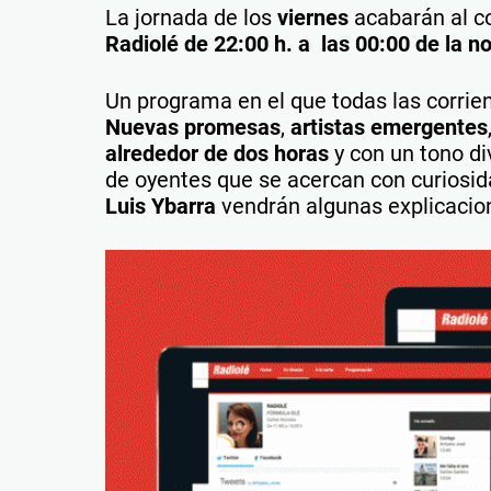
La jornada de los
viernes
acabarán al c
Radiolé
de 22:00 h. a las 00:00 de la n
Un programa en el que todas las corrie
Nuevas promesas
,
artistas emergentes
alrededor de dos horas
y con un tono di
de oyentes que se acercan con curiosid
Luis Ybarra
vendrán algunas explicacio