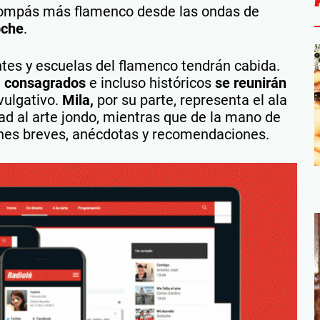
ompás más flamenco desde las ondas de
oche
.
ntes y escuelas del flamenco tendrán cabida.
,
consagrados
e incluso históricos
se reunirán
vulgativo.
Mila,
por su parte, representa el ala
ad al arte jondo, mientras que de la mano de
nes breves, anécdotas y recomendaciones.