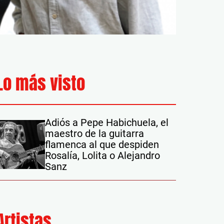
Lo más visto
Adiós a Pepe Habichuela, el
maestro de la guitarra
flamenca al que despiden
Rosalía, Lolita o Alejandro
Sanz
Artistas