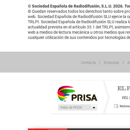
© Sociedad Española de Radiodifusión, S.L.U. 2026. To
© Quedan reservados todos los derechos tanto sobre prog
web. Sociedad Española de Radiodifusión SLU ejerce la opo
TRLPI. Sociedad Española de Radiodifusión SLU realiza la
actualidad prevista en el artículo 33.1 del TRLPI, asimis
web a medios de lectura mecánica u otros medios que resu
cualquier utilización de sus contenidos por tecnologías de 
Contacta
Emisoras
A