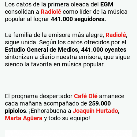
Los datos de la primera oleada del
EGM
consolidan a
Radiolé
como líder de la música
popular al lograr
441.000 seguidores.
La familia de la emisora más alegre,
Radiolé
,
sigue unida. Según los datos ofrecidos por el
Estudio General de Medios,
441.000 oyentes
sintonizan a diario nuestra emisora, que sigue
siendo la favorita en música popular.
El programa despertador
Café Olé
amanece
cada mañana acompañado de
259.000
pipiolos
. ¡Enhorabuena a
Joaquín Hurtado
,
Marta Agüera
y todo su equipo!