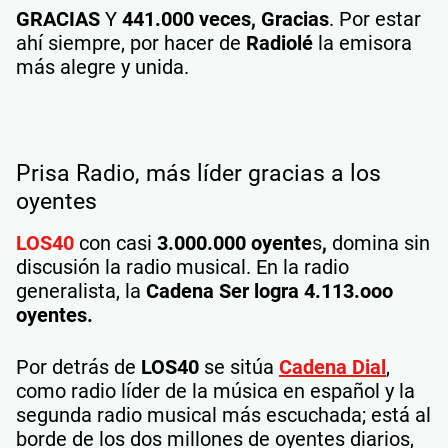
GRACIAS
Y
441.000 veces,
Gracias
. Por estar
ahí siempre, por hacer de
Radiolé
la emisora
más alegre y unida.
Prisa Radio, más líder gracias a los
oyentes
LOS40
con casi
3.000.000 oyente
s
,
domina sin
discusión la radio musical. En la radio
generalista, la
Cadena Ser logra 4.113.ooo
oyentes.
Por detrás de
LOS40
se sitúa
Cadena Dial
,
como radio líder de la música en español y la
segunda radio musical más escuchada; está al
borde de los dos millones de oyentes diarios,