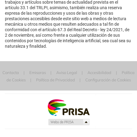
trabajos y artículos sobre temas de actualidad prevista en el
artículo 33.1 del TRLPI, asimismo, también realiza una reserva
expresa de las reproducciones y usos de las obras y otras
prestaciones accesibles desde este sitio web a medios de lectura
mecánica u otros medios que resulten adecuados a tal fin de
conformidad con el artículo 67.3 del Real Decreto - ley 24/2021, de
2 de noviembre, así como frente a cualquier utilización de sus
contenidos por tecnologías de inteligencia artificial, sea cual sea su
naturaleza y finalidad.
Contacta
Emisoras
Aviso Legal
Accesibilidad
Política
de Cookies
Política de Privacidad
Configuración de Cookies