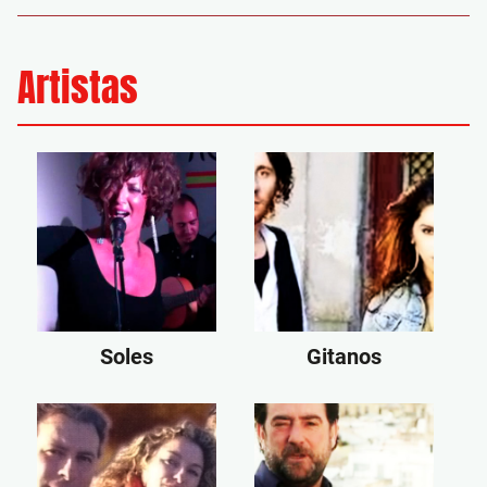
Artistas
Soles
Gitanos