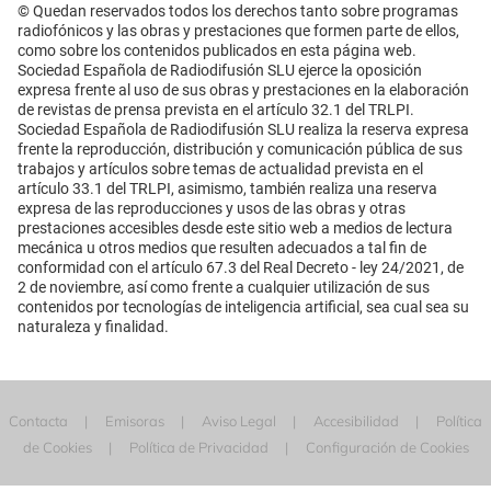
© Quedan reservados todos los derechos tanto sobre programas
radiofónicos y las obras y prestaciones que formen parte de ellos,
como sobre los contenidos publicados en esta página web.
Sociedad Española de Radiodifusión SLU ejerce la oposición
expresa frente al uso de sus obras y prestaciones en la elaboración
de revistas de prensa prevista en el artículo 32.1 del TRLPI.
Sociedad Española de Radiodifusión SLU realiza la reserva expresa
frente la reproducción, distribución y comunicación pública de sus
trabajos y artículos sobre temas de actualidad prevista en el
artículo 33.1 del TRLPI, asimismo, también realiza una reserva
expresa de las reproducciones y usos de las obras y otras
prestaciones accesibles desde este sitio web a medios de lectura
mecánica u otros medios que resulten adecuados a tal fin de
conformidad con el artículo 67.3 del Real Decreto - ley 24/2021, de
2 de noviembre, así como frente a cualquier utilización de sus
contenidos por tecnologías de inteligencia artificial, sea cual sea su
naturaleza y finalidad.
Contacta
Emisoras
Aviso Legal
Accesibilidad
Política
de Cookies
Política de Privacidad
Configuración de Cookies