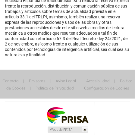
Sociedad Española de Radiodifusión SLU realiza la reserva expresa
frente la reproducción, distribución y comunicación pública de sus
trabajos y artículos sobre temas de actualidad prevista en el
artículo 33.1 del TRLPI, asimismo, también realiza una reserva
expresa de las reproducciones y usos de las obras y otras
prestaciones accesibles desde este sitio web a medios de lectura
mecánica u otros medios que resulten adecuados a tal fin de
conformidad con el artículo 67.3 del Real Decreto - ley 24/2021, de
2 de noviembre, así como frente a cualquier utilización de sus
contenidos por tecnologías de inteligencia artificial, sea cual sea su
naturaleza y finalidad.
Contacta
Emisoras
Aviso Legal
Accesibilidad
Política
de Cookies
Política de Privacidad
Configuración de Cookies