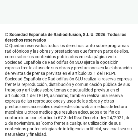
© Sociedad Española de Radiodifusión, S.L.U. 2026. Todos los
derechos reservados
© Quedan reservados todos los derechos tanto sobre programas
radiofónicos y las obras y prestaciones que formen parte de ellos,
como sobre los contenidos publicados en esta página web.
Sociedad Española de Radiodifusión SLU ejerce la oposición
expresa frente al uso de sus obras y prestaciones en la elaboración
de revistas de prensa prevista en el artículo 32.1 del TRLPI.
Sociedad Española de Radiodifusión SLU realiza la reserva expresa
frente la reproducción, distribución y comunicación pública de sus
trabajos y artículos sobre temas de actualidad prevista en el
artículo 33.1 del TRLPI, asimismo, también realiza una reserva
expresa de las reproducciones y usos de las obras y otras
prestaciones accesibles desde este sitio web a medios de lectura
mecánica u otros medios que resulten adecuados a tal fin de
conformidad con el artículo 67.3 del Real Decreto - ley 24/2021, de
2 de noviembre, así como frente a cualquier utilización de sus
contenidos por tecnologías de inteligencia artificial, sea cual sea su
naturaleza y finalidad.