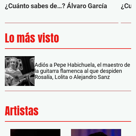
¿Cuánto sabes de…? Álvaro García
¿Cuá
Lo más visto
Adiós a Pepe Habichuela, el maestro de
la guitarra flamenca al que despiden
Rosalía, Lolita o Alejandro Sanz
Artistas