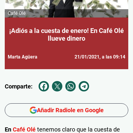
Café Olé
¡Adiós a la cuesta de enero! En Café Olé
llueve dinero
Marta Agüera
21/01/2021
, a las 09:14
Comparte:
Añadir Radiole en Google
En
Café Olé
tenemos claro que la cuesta de