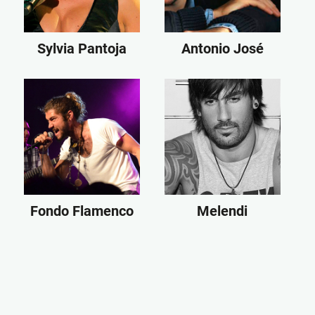
Sylvia Pantoja
Antonio José
Fondo Flamenco
Melendi