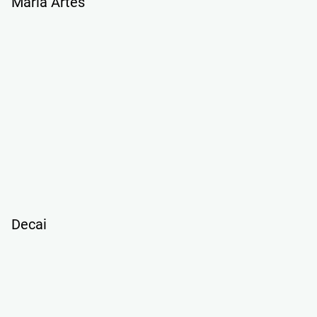
Maria Artés
Decai