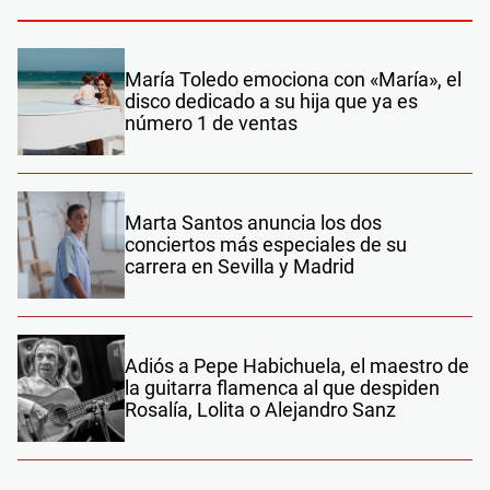
María Toledo emociona con «María», el
disco dedicado a su hija que ya es
número 1 de ventas
Marta Santos anuncia los dos
conciertos más especiales de su
carrera en Sevilla y Madrid
Adiós a Pepe Habichuela, el maestro de
la guitarra flamenca al que despiden
Rosalía, Lolita o Alejandro Sanz