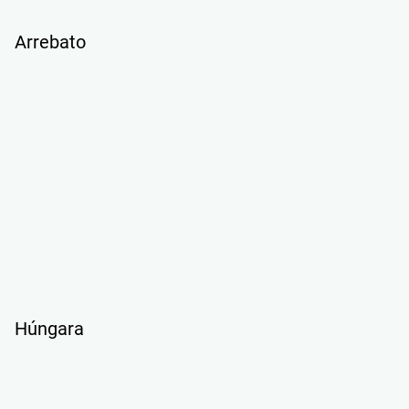
Arrebato
Húngara