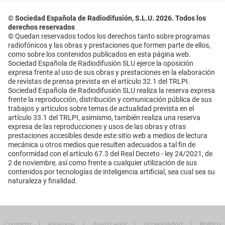
© Sociedad Española de Radiodifusión, S.L.U. 2026. Todos los
derechos reservados
© Quedan reservados todos los derechos tanto sobre programas
radiofónicos y las obras y prestaciones que formen parte de ellos,
como sobre los contenidos publicados en esta página web.
Sociedad Española de Radiodifusión SLU ejerce la oposición
expresa frente al uso de sus obras y prestaciones en la elaboración
de revistas de prensa prevista en el artículo 32.1 del TRLPI.
Sociedad Española de Radiodifusión SLU realiza la reserva expresa
frente la reproducción, distribución y comunicación pública de sus
trabajos y artículos sobre temas de actualidad prevista en el
artículo 33.1 del TRLPI, asimismo, también realiza una reserva
expresa de las reproducciones y usos de las obras y otras
prestaciones accesibles desde este sitio web a medios de lectura
mecánica u otros medios que resulten adecuados a tal fin de
conformidad con el artículo 67.3 del Real Decreto - ley 24/2021, de
2 de noviembre, así como frente a cualquier utilización de sus
contenidos por tecnologías de inteligencia artificial, sea cual sea su
naturaleza y finalidad.
Contacta
Emisoras
Aviso Legal
Accesibilidad
Política