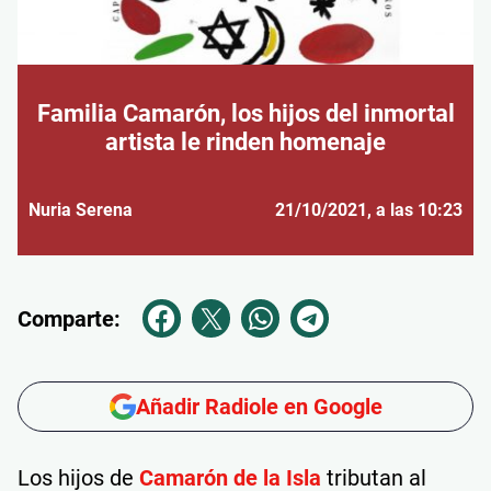
Familia Camarón, los hijos del inmortal
artista le rinden homenaje
Nuria Serena
21/10/2021
, a las 10:23
Comparte:
Añadir Radiole en Google
Los hijos de
Camarón de la Isla
tributan al