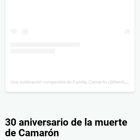
Una publicación compartida de Familia Camarón (@familiacamaron.oficial)
30 aniversario de la muerte
de Camarón