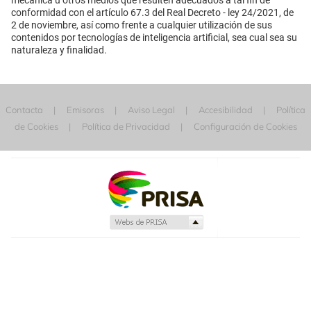
conformidad con el artículo 67.3 del Real Decreto - ley 24/2021, de
2 de noviembre, así como frente a cualquier utilización de sus
contenidos por tecnologías de inteligencia artificial, sea cual sea su
naturaleza y finalidad.
Contacta
Emisoras
Aviso Legal
Accesibilidad
Política
de Cookies
Política de Privacidad
Configuración de Cookies