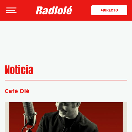
DIRECTO
Noticia
Café Olé