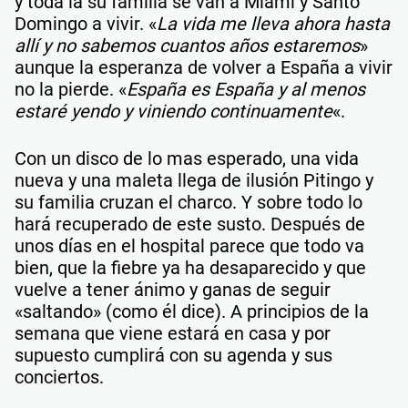
y toda la su familia se van a Miami y Santo
Domingo a vivir. «
La vida me lleva ahora hasta
allí y no sabemos cuantos años estaremos
»
aunque la esperanza de volver a España a vivir
no la pierde. «
España es España y al menos
estaré yendo y viniendo continuamente
«.
Con un disco de lo mas esperado, una vida
nueva y una maleta llega de ilusión Pitingo y
su familia cruzan el charco. Y sobre todo lo
hará recuperado de este susto. Después de
unos días en el hospital parece que todo va
bien, que la fiebre ya ha desaparecido y que
vuelve a tener ánimo y ganas de seguir
«saltando» (como él dice). A principios de la
semana que viene estará en casa y por
supuesto cumplirá con su agenda y sus
conciertos.