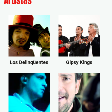
Artistas
Los Delinqüentes
Gipsy Kings