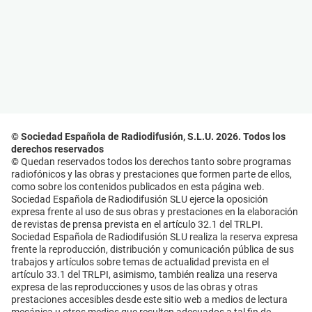
© Sociedad Española de Radiodifusión, S.L.U. 2026. Todos los
derechos reservados
© Quedan reservados todos los derechos tanto sobre programas
radiofónicos y las obras y prestaciones que formen parte de ellos,
como sobre los contenidos publicados en esta página web.
Sociedad Española de Radiodifusión SLU ejerce la oposición
expresa frente al uso de sus obras y prestaciones en la elaboración
de revistas de prensa prevista en el artículo 32.1 del TRLPI.
Sociedad Española de Radiodifusión SLU realiza la reserva expresa
frente la reproducción, distribución y comunicación pública de sus
trabajos y artículos sobre temas de actualidad prevista en el
artículo 33.1 del TRLPI, asimismo, también realiza una reserva
expresa de las reproducciones y usos de las obras y otras
prestaciones accesibles desde este sitio web a medios de lectura
mecánica u otros medios que resulten adecuados a tal fin de