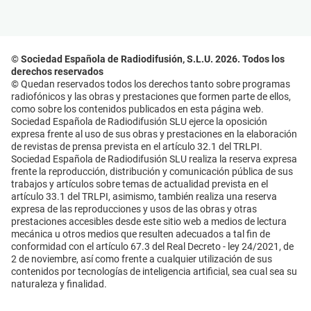
© Sociedad Española de Radiodifusión, S.L.U. 2026. Todos los
derechos reservados
© Quedan reservados todos los derechos tanto sobre programas
radiofónicos y las obras y prestaciones que formen parte de ellos,
como sobre los contenidos publicados en esta página web.
Sociedad Española de Radiodifusión SLU ejerce la oposición
expresa frente al uso de sus obras y prestaciones en la elaboración
de revistas de prensa prevista en el artículo 32.1 del TRLPI.
Sociedad Española de Radiodifusión SLU realiza la reserva expresa
frente la reproducción, distribución y comunicación pública de sus
trabajos y artículos sobre temas de actualidad prevista en el
artículo 33.1 del TRLPI, asimismo, también realiza una reserva
expresa de las reproducciones y usos de las obras y otras
prestaciones accesibles desde este sitio web a medios de lectura
mecánica u otros medios que resulten adecuados a tal fin de
conformidad con el artículo 67.3 del Real Decreto - ley 24/2021, de
2 de noviembre, así como frente a cualquier utilización de sus
contenidos por tecnologías de inteligencia artificial, sea cual sea su
naturaleza y finalidad.