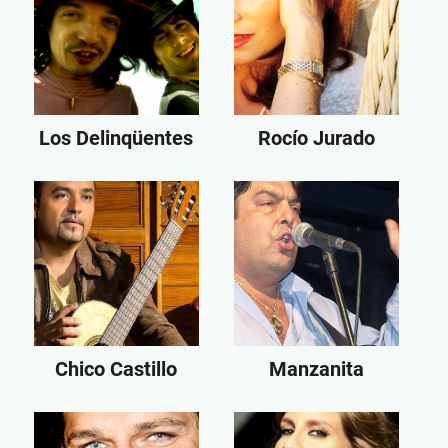
Los Delinqüentes
Rocío Jurado
Chico Castillo
Manzanita