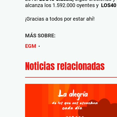
alcanza los 1.592.000 oyentes y
LOS40
¡Gracias a todos por estar ahí!
MÁS SOBRE:
EGM
•
Noticias relacionadas