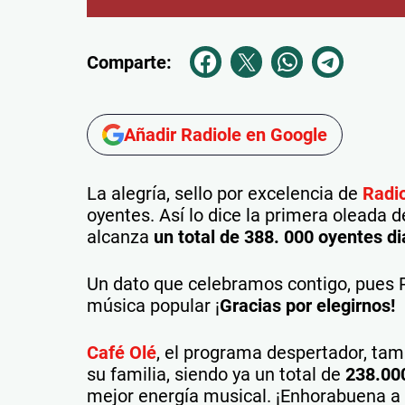
Comparte:
Añadir Radiole en Google
La alegría, sello por excelencia de
Radi
oyentes. Así lo dice la primera oleada d
alcanza
un total de 388. 000 oyentes di
Un dato que celebramos contigo, pues R
música popular ¡
Gracias por elegirnos!
Café Olé
, el programa despertador, ta
su familia, siendo ya un total de
238.00
mejor energía musical. ¡Enhorabuena a