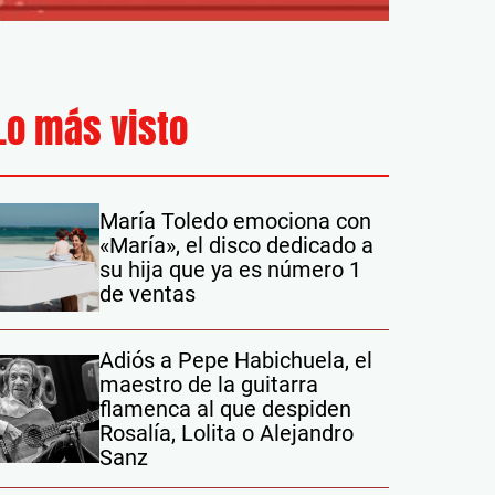
Lo más visto
María Toledo emociona con
«María», el disco dedicado a
su hija que ya es número 1
de ventas
Adiós a Pepe Habichuela, el
maestro de la guitarra
flamenca al que despiden
Rosalía, Lolita o Alejandro
Sanz