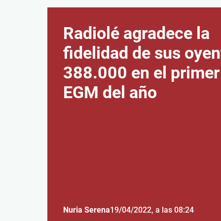
Radiolé agradece la
fidelidad de sus oyen
388.000 en el primer
EGM del año
Nuria Serena
19/04/2022
, a las 08:24