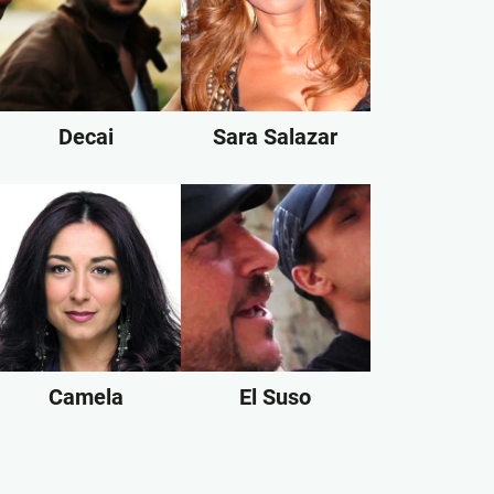
Decai
Sara Salazar
Camela
El Suso