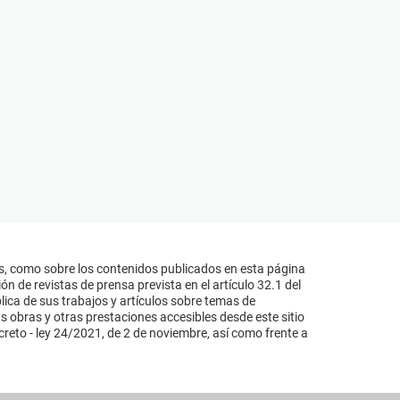
s, como sobre los contenidos publicados en esta página
n de revistas de prensa prevista en el artículo 32.1 del
lica de sus trabajos y artículos sobre temas de
s obras y otras prestaciones accesibles desde este sitio
reto - ley 24/2021, de 2 de noviembre, así como frente a