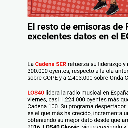
El resto de emisoras de
excelentes datos en el 
La
Cadena SER
refuerza su liderazgo y 
300.000 oyentes, respecto a la ola anter
sobre COPE y a 2.403.000 sobre Onda C
LOS40
lidera la radio musical en Españ
viernes, casi 1.224.000 oyentes más que
Cadena 100. Su programa despertador,
es el que más ha crecido, incrementa u
obteniendo su mejor dato desde que am
2016.
LOS40 Classic,
sigue creciendo y