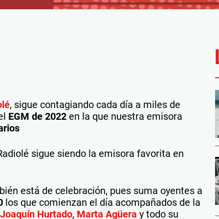
olé
, sigue contagiando cada día a miles de
el
EGM de 2022
en la que nuestra emisora
arios
adiolé sigue siendo la emisora favorita en
mbién está de celebración, pues suma oyentes a
0
los que comienzan el día acompañados de la
Joaquín Hurtado
,
Marta Agüera
y todo su