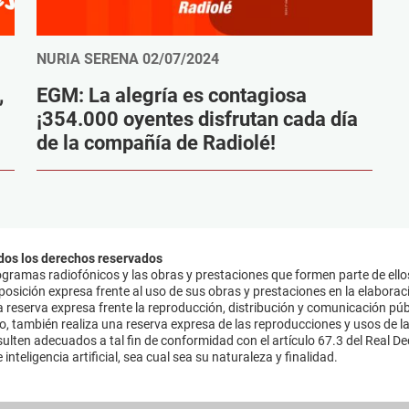
NURIA SERENA
02/07/2024
,
EGM: La alegría es contagiosa
¡354.000 oyentes disfrutan cada día
de la compañía de Radiolé!
dos los derechos reservados
ramas radiofónicos y las obras y prestaciones que formen parte de ello
sición expresa frente al uso de sus obras y prestaciones en la elaboració
 reserva expresa frente la reproducción, distribución y comunicación púb
mo, también realiza una reserva expresa de las reproducciones y usos de la
lten adecuados a tal fin de conformidad con el artículo 67.3 del Real Dec
inteligencia artificial, sea cual sea su naturaleza y finalidad.