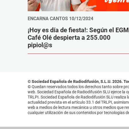
ENCARNA CANTOS
10/12/2024
¡Hoy es día de fiesta!: Según el EGM
Café Olé despierta a 255.000
pipiol@s
© Sociedad Española de Radiodifusión, S.L.U. 2026. To
© Quedan reservados todos los derechos tanto sobre prog
web. Sociedad Española de Radiodifusión SLU ejerce la opo
TRLPI. Sociedad Española de Radiodifusión SLU realiza la
actualidad prevista en el artículo 33.1 del TRLPI, asimis
web a medios de lectura mecánica u otros medios que resu
cualquier utilización de sus contenidos por tecnologías de 