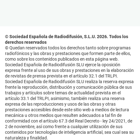
© Sociedad Española de Radiodifusión, S.L.U. 2026. Todos los
derechos reservados
© Quedan reservados todos los derechos tanto sobre programas
radiofónicos y las obras y prestaciones que formen parte de ellos,
como sobre los contenidos publicados en esta página web.
Sociedad Española de Radiodifusión SLU ejerce la oposición
expresa frente al uso de sus obras y prestaciones en la elaboración
de revistas de prensa prevista en el artículo 32.1 del TRLPI.
Sociedad Española de Radiodifusión SLU realiza la reserva expresa
frente la reproducción, distribución y comunicación pública de sus
trabajos y artículos sobre temas de actualidad prevista en el
artículo 33.1 del TRLPI, asimismo, también realiza una reserva
expresa de las reproducciones y usos de las obras y otras
prestaciones accesibles desde este sitio web a medios de lectura
mecánica u otros medios que resulten adecuados a tal fin de
conformidad con el artículo 67.3 del Real Decreto - ley 24/2021, de
2 de noviembre, así como frente a cualquier utilización de sus
contenidos por tecnologías de inteligencia artificial, sea cual sea su
naturaleza y finalidad.