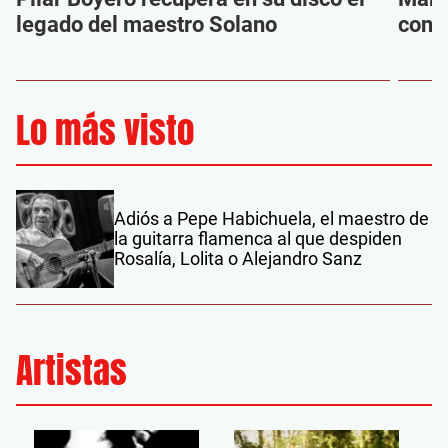
legado del maestro Solano
con s
Lo más visto
Adiós a Pepe Habichuela, el maestro de
la guitarra flamenca al que despiden
Rosalía, Lolita o Alejandro Sanz
Artistas