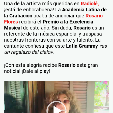
Una de la artista más queridas en
Radiolé,
¡está de enhorabuena! La
Academia Latina de
la Grabación
acaba de anunciar que
Rosario
Flores
recibirá el
Premio a la Excelencia
Musical
de este año. Sin duda,
Rosario
es un
referente de la música española, y traspasa
nuestras fronteras con su arte y talento. La
cantante confiesa que este
Latin Grammy
«es
un regalazo del cielo».
¡Con esta alegría recibe
Rosario
esta gran
noticia! ¡Dale al play!
Reproductor
de
vídeo