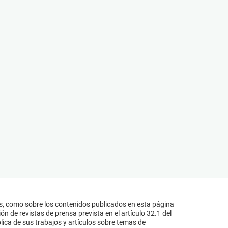
s, como sobre los contenidos publicados en esta página
n de revistas de prensa prevista en el artículo 32.1 del
lica de sus trabajos y artículos sobre temas de