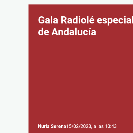
Gala Radiolé especial
de Andalucía
Nuria Serena
15/02/2023
, a las 10:43