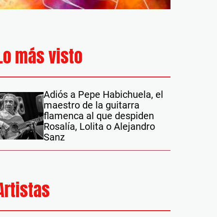
Lo más visto
Adiós a Pepe Habichuela, el
maestro de la guitarra
flamenca al que despiden
Rosalía, Lolita o Alejandro
Sanz
Artistas