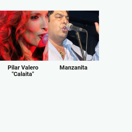
Pilar Valero
Manzanita
"Calaita"