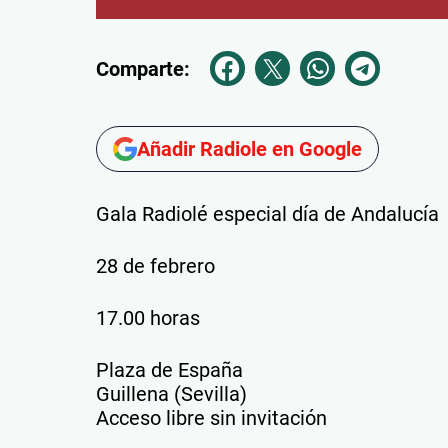
Comparte:
Añadir Radiole en Google
Gala Radiolé especial día de Andalucía
28 de febrero
17.00 horas
Plaza de España
Guillena (Sevilla)
Acceso libre sin invitación