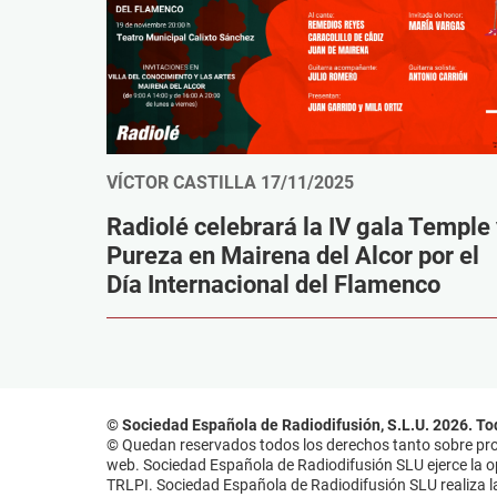
VÍCTOR CASTILLA
17/11/2025
Radiolé celebrará la IV gala Temple
Pureza en Mairena del Alcor por el
Día Internacional del Flamenco
© Sociedad Española de Radiodifusión, S.L.U. 2026. To
© Quedan reservados todos los derechos tanto sobre prog
web. Sociedad Española de Radiodifusión SLU ejerce la opo
TRLPI. Sociedad Española de Radiodifusión SLU realiza la