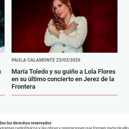
PAULA CALAMONTE
23/03/2026
u
María Toledo y su guiño a Lola Flores
en su último concierto en Jerez de la
Frontera
dos los derechos reservados
ramas radiofónicos y las obras y prestaciones que formen parte de ello