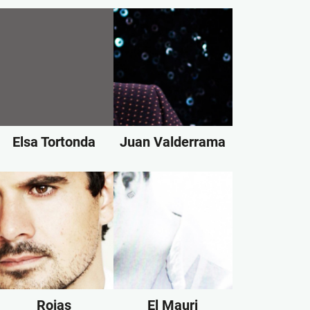
Elsa Tortonda
Juan Valderrama
Rojas
El Mauri