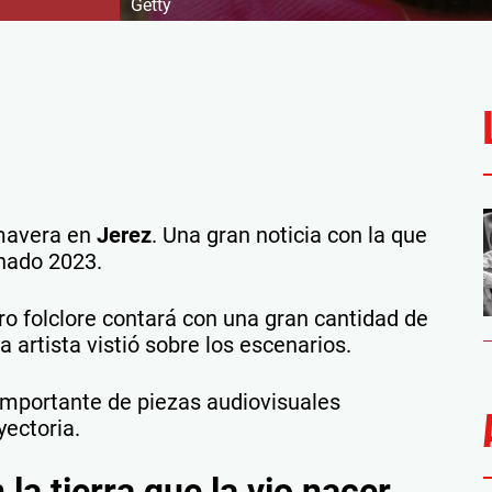
Getty
imavera en
Jerez
. Una gran noticia con la que
nado 2023.
ro folclore contará con una gran cantidad de
a artista vistió sobre los escenarios.
mportante de piezas audiovisuales
yectoria.
la tierra que la vio nacer