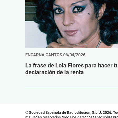
ENCARNA CANTOS
06/04/2026
La frase de Lola Flores para hacer t
declaración de la renta
© Sociedad Española de Radiodifusión, S.L.U. 2026. To
© Quedan reservados todos los derechos tanto sobre prog