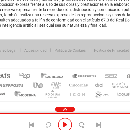
sición expresa frente al uso de sus obras y prestaciones en la elaboració
 reserva expresa frente la reproducción, distribución y comunicación púb
mo, también realiza una reserva expresa de las reproducciones y usos de la
lten adecuados a tal fin de conformidad con el artículo 67.3 del Real Dec
inteligencia artificial, sea cual sea su naturaleza y finalidad.
viso Legal
Accesibilidad
Política de Cookies
Política de Privacidad
cidad