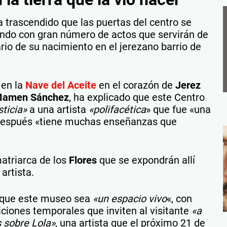
 trascendido que las puertas del centro se
iendo con gran número de actos que servirán de
nario de su nacimiento en el jerezano barrio de
en la
Nave del Aceite
en el corazón de
Jerez
 Mamen Sánchez
, ha explicado que este Centro
sticia»
a una artista
«polifacética
» que fue «una
 después «tiene muchas enseñanzas que
atriarca de los
Flores
que se expondrán allí
artista.
s que este museo sea
«un espacio vivo
«, con
ciones temporales que inviten al visitante
«a
 sobre Lola»
, una artista que el próximo 21 de