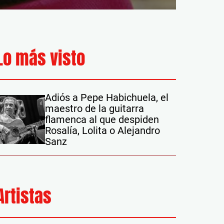
Lo más visto
Adiós a Pepe Habichuela, el
maestro de la guitarra
flamenca al que despiden
Rosalía, Lolita o Alejandro
Sanz
Artistas