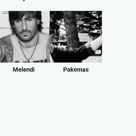
Melendi
Pakemas