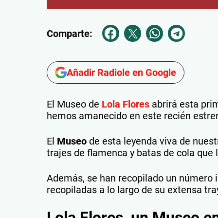
Comparte:
Añadir Radiole en Google
El Museo de
Lola Flores
abrirá esta pr
hemos amanecido en este recién estre
El
Museo
de esta leyenda viva de nuest
trajes de flamenca y batas de cola que l
Además, se han recopilado un número i
recopiladas a lo largo de su extensa tra
Lola Flores, un Museo en 