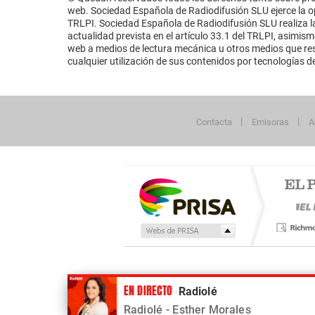
web. Sociedad Española de Radiodifusión SLU ejerce la opo
TRLPI. Sociedad Española de Radiodifusión SLU realiza la
actualidad prevista en el artículo 33.1 del TRLPI, asimis
web a medios de lectura mecánica u otros medios que resu
cualquier utilización de sus contenidos por tecnologías de 
Contacta
Emisoras
A
Publicidad
EN DIRECTO
Radiolé
Tu contenido empezará después de la publi
Radiolé
- Esther Morales