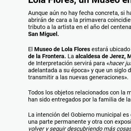
Aunque aún no hay fecha concreta, si ha
abrirán de cara a la primavera coincid
tributo a la artista en el año del cente
San Miguel.
El
Museo de Lola Flores
estará ubicado 
de la Frontera.
La
alcaldesa de Jerez,
de Interpretación servirá para «
hacer ju
adelantada a su época» y que un siglo
transmitir a las nuevas generaciones».
Todos los objetos relacionados con la m
han sido entregados por la familia de la 
La intención del Gobierno municipal e
una parte permanente y otra con exposi
volver y seguir descubriendo más cosas