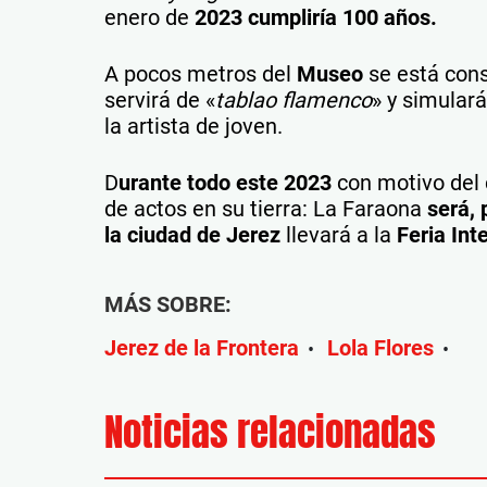
enero de
2023 cumpliría 100 años.
A pocos metros del
Museo
se está con
servirá de «
tablao flamenco
» y simular
la artista de joven.
D
urante todo este 2023
con motivo del 
de actos en su tierra: La Faraona
será,
la ciudad de Jerez
llevará a la
Feria Int
MÁS SOBRE:
Jerez de la Frontera
Lola Flores
•
•
Noticias relacionadas