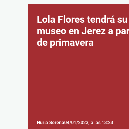
Lola Flores tendrá su
museo en Jerez a par
de primavera
Nuria Serena
04/01/2023
, a las 13:23