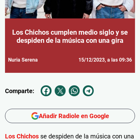
Los Chichos cumplen medio siglo y se
despiden de la música con una gira
Nuria Serena
15/12/2023
, a las 09:36
Comparte:
Añadir Radiole en Google
Los Chichos
se despiden de la música con una