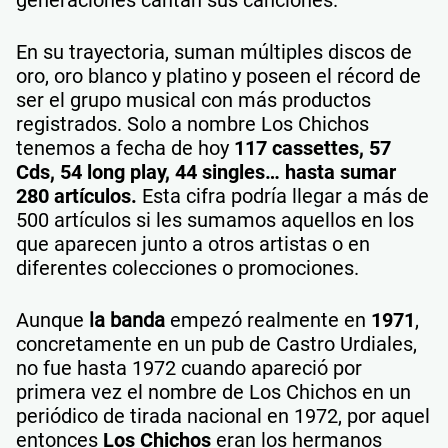
generaciones cantan sus canciones.
En su trayectoria, suman múltiples discos de
oro, oro blanco y platino y poseen el récord de
ser el grupo musical con más productos
registrados. Solo a nombre Los Chichos
tenemos a fecha de hoy
117 cassettes, 57
Cds, 54 long play, 44 singles… hasta sumar
280 artículos.
Esta cifra podría llegar a más de
500 artículos si les sumamos aquellos en los
que aparecen junto a otros artistas o en
diferentes colecciones o promociones.
Aunque
la banda
empezó realmente en
1971
,
concretamente en un pub de Castro Urdiales,
no fue hasta 1972 cuando apareció por
primera vez el nombre de Los Chichos en un
periódico de tirada nacional en 1972, por aquel
entonces
Los Chichos
eran los hermanos