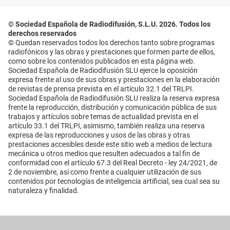
© Sociedad Española de Radiodifusión, S.L.U. 2026. Todos los
derechos reservados
© Quedan reservados todos los derechos tanto sobre programas
radiofónicos y las obras y prestaciones que formen parte de ellos,
como sobre los contenidos publicados en esta página web.
Sociedad Española de Radiodifusión SLU ejerce la oposición
expresa frente al uso de sus obras y prestaciones en la elaboración
de revistas de prensa prevista en el artículo 32.1 del TRLPI.
Sociedad Española de Radiodifusión SLU realiza la reserva expresa
frente la reproducción, distribución y comunicación pública de sus
trabajos y artículos sobre temas de actualidad prevista en el
artículo 33.1 del TRLPI, asimismo, también realiza una reserva
expresa de las reproducciones y usos de las obras y otras
prestaciones accesibles desde este sitio web a medios de lectura
mecánica u otros medios que resulten adecuados a tal fin de
conformidad con el artículo 67.3 del Real Decreto - ley 24/2021, de
2 de noviembre, así como frente a cualquier utilización de sus
contenidos por tecnologías de inteligencia artificial, sea cual sea su
naturaleza y finalidad.