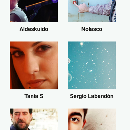
Aldeskuido
Nolasco
Tania S
Sergio Labandón