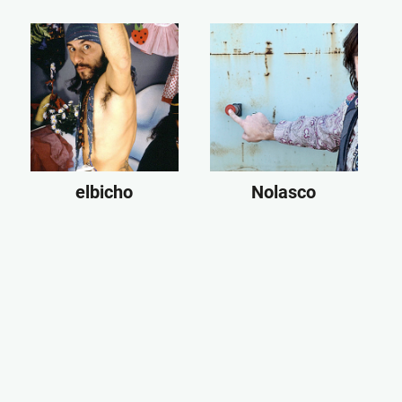
elbicho
Nolasco