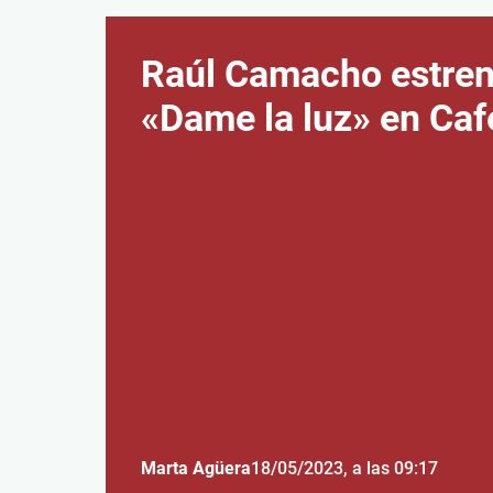
Raúl Camacho estre
«Dame la luz» en Caf
Marta Agüera
18/05/2023
, a las 09:17