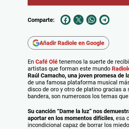
Comparte:
Añadir Radiole en Google
En
Café Olé
tenemos la suerte de recibi
artistas que forman este mundo
Radiol
Raúl Camacho, una joven promesa de l
de una famosa plataforma musical más
disco de oro y otro de platino gracias 
bandera, son numerosos los temas que
Su canción “Dame la luz” nos demuestra
aportar en los momentos difíciles
, esa
incondicional capaz de borrar los mie