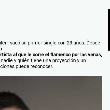
ilén, sacó su primer single con 23 años. Desde
ó
rtista al que le corre el flamenco por las venas,
nadie y quién tiene una proyección y un
nciones puede reconocer.