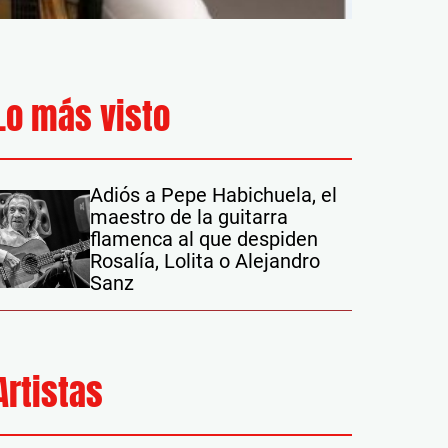
Lo más visto
Adiós a Pepe Habichuela, el
maestro de la guitarra
flamenca al que despiden
Rosalía, Lolita o Alejandro
Sanz
Artistas