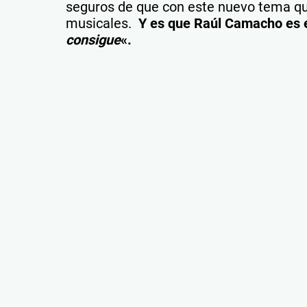
seguros de que con este nuevo tema qu
musicales.
Y es que Raúl Camacho es e
consigue
«.