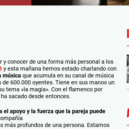
r y conocer de una forma más personal a los
é
y esta mañana hemos estado charlando con
a música
que acumula en su canal de música
 de 600.000 oyentes. Tiene en sus manos un
a su tema «la magia». Con el flamenco por
 ha sacado desde entonces.
 el apoyo y la fuerza que la pareja puede
 compañía
dos más profundos de una persona. Estamos