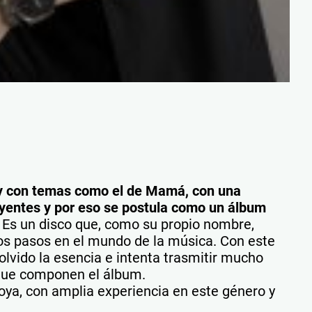
z y con temas como el de Mamá, con una
oyentes y por eso se
postula como un álbum
. Es un disco que, como su propio nombre,
eros pasos en el mundo de la música. Con este
olvido la esencia e intenta trasmitir mucho
 que componen el álbum.
oya, con amplia experiencia en este género y