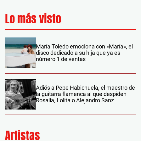
Lo más visto
María Toledo emociona con «María», el
disco dedicado a su hija que ya es
número 1 de ventas
Adiós a Pepe Habichuela, el maestro de
la guitarra flamenca al que despiden
Rosalía, Lolita o Alejandro Sanz
Artistas