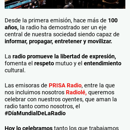
Desde la primera emisión, hace más de
100
años,
la radio ha demostrado ser un eje
central de nuestra sociedad siendo capaz de
informar, propagar, entretener y movilizar.
La
radio promueve la libertad de expresión,
fomenta el
respeto
mutuo y el
entendimiento
cultural.
Las emisoras de
PRISA Radio
, entre la que
nos incluimos nosotros
Radiolé,
queremos
celebrar con nuestros oyentes, que aman la
radio tanto como nosotros, el
#DíaMundialDeLaRadio
Hoy lo celebramos
tanto los que trabajamos