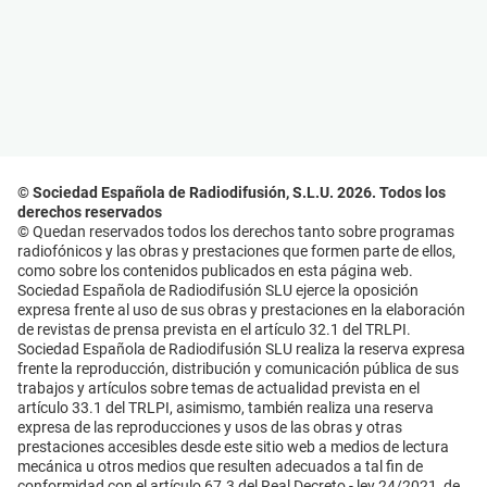
© Sociedad Española de Radiodifusión, S.L.U. 2026. Todos los
derechos reservados
© Quedan reservados todos los derechos tanto sobre programas
radiofónicos y las obras y prestaciones que formen parte de ellos,
como sobre los contenidos publicados en esta página web.
Sociedad Española de Radiodifusión SLU ejerce la oposición
expresa frente al uso de sus obras y prestaciones en la elaboración
de revistas de prensa prevista en el artículo 32.1 del TRLPI.
Sociedad Española de Radiodifusión SLU realiza la reserva expresa
frente la reproducción, distribución y comunicación pública de sus
trabajos y artículos sobre temas de actualidad prevista en el
artículo 33.1 del TRLPI, asimismo, también realiza una reserva
expresa de las reproducciones y usos de las obras y otras
prestaciones accesibles desde este sitio web a medios de lectura
mecánica u otros medios que resulten adecuados a tal fin de
conformidad con el artículo 67.3 del Real Decreto - ley 24/2021, de