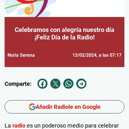
Celebramos con alegría nuestro día
¡Feliz Día de la Radio!
Nuria Serena
13/02/2024
, a las 07:17
Comparte:
Añadir Radiole en Google
La
radio
es un poderoso medio para celebrar