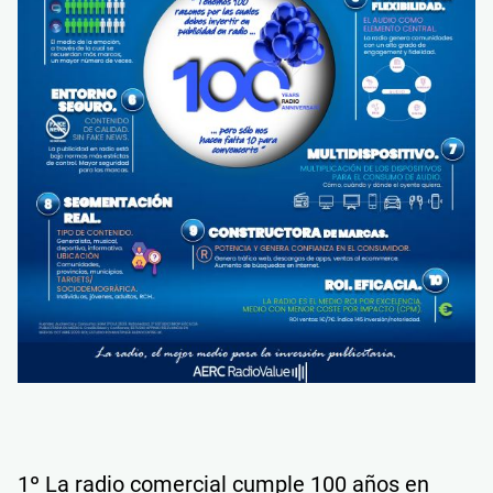
1º La radio comercial cumple 100 años en