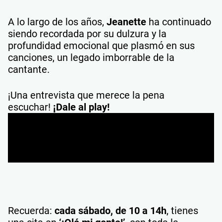
A lo largo de los años,
Jeanette
ha continuado
siendo recordada por su dulzura y la
profundidad emocional que plasmó en sus
canciones, un legado imborrable de la
cantante.
¡Una entrevista que merece la pena
escuchar!
¡Dale al play!
Recuerda:
cada sábado, de 10 a 14h
, tienes