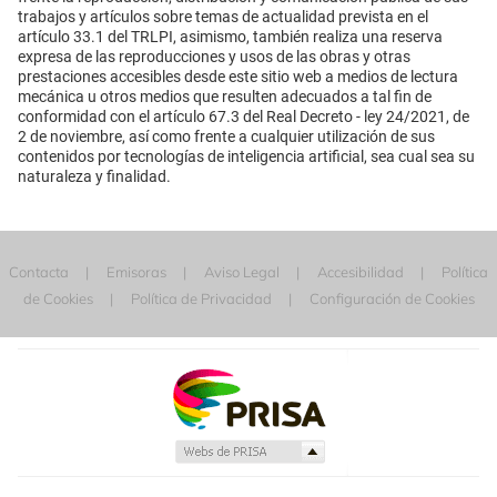
trabajos y artículos sobre temas de actualidad prevista en el
artículo 33.1 del TRLPI, asimismo, también realiza una reserva
expresa de las reproducciones y usos de las obras y otras
prestaciones accesibles desde este sitio web a medios de lectura
mecánica u otros medios que resulten adecuados a tal fin de
conformidad con el artículo 67.3 del Real Decreto - ley 24/2021, de
2 de noviembre, así como frente a cualquier utilización de sus
contenidos por tecnologías de inteligencia artificial, sea cual sea su
naturaleza y finalidad.
Contacta
Emisoras
Aviso Legal
Accesibilidad
Política
de Cookies
Política de Privacidad
Configuración de Cookies