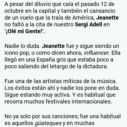
A pesar del diluvio que caía el pasado 12 de
octubre en la capital y también el cansancio
de un vuelo que la traía de América,
Jeanette
no faltó a la cita de nuestro
Sergi Adell
en
‘¡Olé mi Gente!’.
Nadie lo duda.
Jeanette
fue y sigue siendo un
icono pop, o como dicen ahora,
influencer
. Ella
llegó en una España gris que estaba poco a
poco saliendo del letargo de la dictadura.
Fue una de las artistas míticas de la música.
Los éxitos están ahí y nadie los pone en duda.
Sigue estando muy activa. Y es habitual que
recorra muchos festivales internacionales.
No ya solo por sus canciones; fue una habitual
es aquellos
güateques
y en muchas