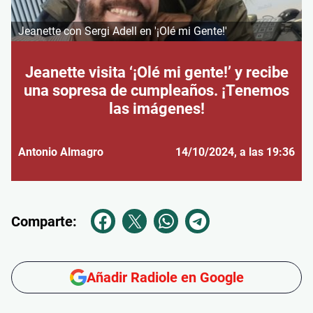
Jeanette con Sergi Adell en '¡Olé mi Gente!'
Jeanette visita ‘¡Olé mi gente!’ y recibe
una sopresa de cumpleaños. ¡Tenemos
las imágenes!
Antonio Almagro
14/10/2024
, a las 19:36
Comparte:
Añadir Radiole en Google