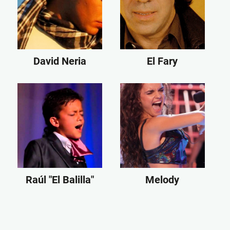
David Neria
El Fary
Raúl "El Balilla"
Melody