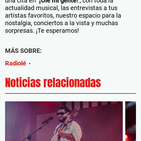
una cita en
‘¡Olé mi gente!’
, con toda la
actualidad musical, las entrevistas a tus
artistas favoritos, nuestro espacio para la
nostalgia, conciertos a la vista y muchas
sorpresas. ¡Te esperamos!
MÁS SOBRE:
Radiolé
•
Noticias relacionadas