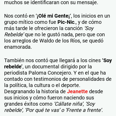
muchos se identificaran con su mensaje.
Nos contó en ‘
¡Olé mi Gente¡
‘, los inicios en un
grupo mítico como fue
Pic-Nic
., y de cómo
más tarde le ofrecieron la canción
‘Soy
Rebelde’
que no le gustó nada, pero que con
los arreglos de Waldo de los Ríos, se quedó
enamorada.
También nos contó que llegará a los cines
‘Soy
rebelde’
, un documental dirigido por la
periodista Paloma Concejero. Y en el que ha
contado con testimonios de personalidades de
la política, la cultura o el deporte.
Desgranando la historia de
Jeanette
desde
sus inicios y cómo fueron naciendo sus
grandes éxitos como
‘Cállate niña’, ‘Soy
rebelde’, ‘Por qué te vas’ o ‘Frente a frente’.