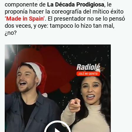
componente de
La Década Prodigiosa
, le
proponía hacer la coreografía del mítico éxito
‘Made in Spain’
. El presentador no se lo pensó
dos veces, y oye: tampoco lo hizo tan mal,
¿no?