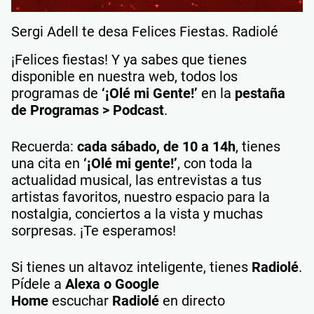
Sergi Adell te desa Felices Fiestas. Radiolé
¡Felices fiestas! Y ya sabes que tienes
disponible en nuestra web, todos los
programas de
‘¡Olé mi Gente!’
en la
pestaña
de Programas > Podcast
.
Recuerda:
cada sábado, de 10 a 14h
, tienes
una cita en
‘¡Olé mi gente!’
, con toda la
actualidad musical, las entrevistas a tus
artistas favoritos, nuestro espacio para la
nostalgia, conciertos a la vista y muchas
sorpresas. ¡Te esperamos!
Si tienes un altavoz inteligente, tienes
Radiolé
.
Pídele a
Alexa o Google
Home
escuchar
Radiolé
en directo