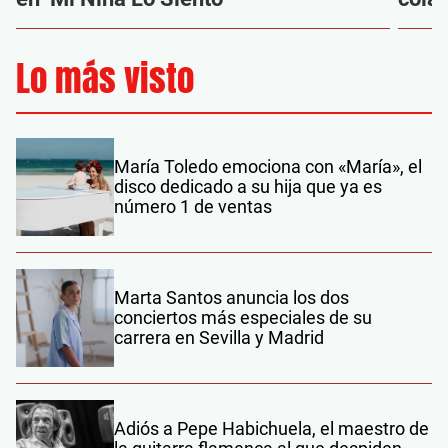
Lo más visto
María Toledo emociona con «María», el
disco dedicado a su hija que ya es
número 1 de ventas
Marta Santos anuncia los dos
conciertos más especiales de su
carrera en Sevilla y Madrid
Adiós a Pepe Habichuela, el maestro de