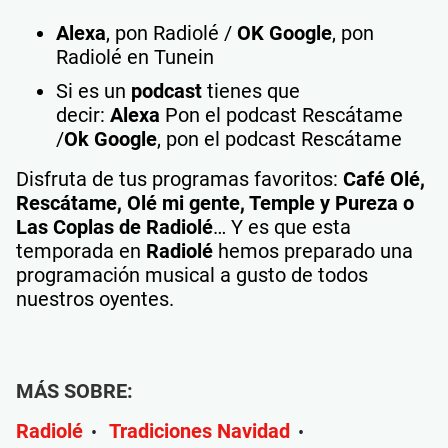
Alexa
, pon Radiolé /
OK Google
, pon
Radiolé en Tunein
Si es un
podcast
tienes que
decir:
Alexa
Pon el podcast Rescátame
/
Ok Google
, pon el podcast Rescátame
Disfruta de tus programas favoritos:
Café Olé,
Rescátame, Olé mi gente, Temple y Pureza o
Las Coplas de Radiolé
… Y es que esta
temporada en
Radiolé
hemos preparado una
programación musical a gusto de todos
nuestros oyentes.
MÁS SOBRE:
Radiolé
Tradiciones Navidad
•
•