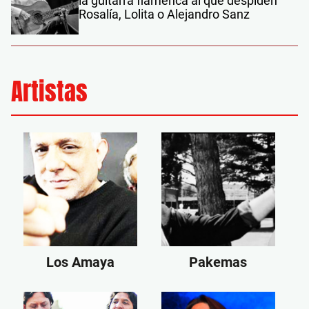
la guitarra flamenca al que despiden
Rosalía, Lolita o Alejandro Sanz
Artistas
Los Amaya
Pakemas