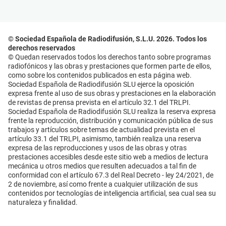
© Sociedad Española de Radiodifusión, S.L.U. 2026. Todos los
derechos reservados
© Quedan reservados todos los derechos tanto sobre programas
radiofónicos y las obras y prestaciones que formen parte de ellos,
como sobre los contenidos publicados en esta página web.
Sociedad Española de Radiodifusión SLU ejerce la oposición
expresa frente al uso de sus obras y prestaciones en la elaboración
de revistas de prensa prevista en el artículo 32.1 del TRLPI.
Sociedad Española de Radiodifusión SLU realiza la reserva expresa
frente la reproducción, distribución y comunicación pública de sus
trabajos y artículos sobre temas de actualidad prevista en el
artículo 33.1 del TRLPI, asimismo, también realiza una reserva
expresa de las reproducciones y usos de las obras y otras
prestaciones accesibles desde este sitio web a medios de lectura
mecánica u otros medios que resulten adecuados a tal fin de
conformidad con el artículo 67.3 del Real Decreto - ley 24/2021, de
2 de noviembre, así como frente a cualquier utilización de sus
contenidos por tecnologías de inteligencia artificial, sea cual sea su
naturaleza y finalidad.