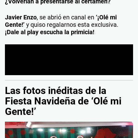
¿Volverían a presentarse al certamen?
Javier Enzo
, se abrió en canal en
‘¡Olé mi
Gente!’
y quiso regalarnos esta exclusiva.
¡Dale al play escucha la primicia!
Las fotos inéditas de la
Fiesta Navideña de ‘Olé mi
Gente!’