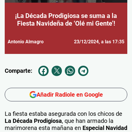
¡La Década Prodigiosa se suma a la
Fiesta Navideña de ‘Olé mi Gente’!
Antonio Almagro
23/12/2024
, a las 17:35
Comparte:
Añadir Radiole en Google
La fiesta estaba asegurada con los chicos de
La Década Prodigiosa
, que han armado la
marimorena esta mañana en
Especial Navidad