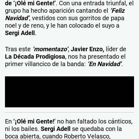
de ‘¡Olé mi Gente!’
. Con una entrada triunfal, el
grupo ha hecho aparición cantando el
‘Feliz
Navidad’
, vestidos con sus gorritos de papa
noel y de reno, y le han colocado el suyo a
Sergi Adell
.
Tras este
‘momentazo’
,
Javier Enzo,
líder de
La Década Prodigiosa
, nos ha presentado el
primer villancico de la banda:
‘En Navidad’
.
En
‘¡Olé mi Gente!
’ no han faltado los cánticos,
ni los bailes.
Sergi Adell
se quedaba con la
boca abierta, cuando Roberto Velasco,