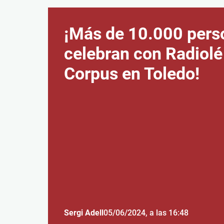
¡Más de 10.000 pers
celebran con Radiolé
Corpus en Toledo!
Sergi Adell
05/06/2024
, a las 16:48