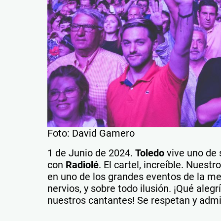
Foto: David Gamero
1 de Junio de 2024.
Toledo
vive uno de 
con
Radiolé
. El cartel, increíble. Nuest
en uno de los grandes eventos de la me
nervios, y sobre todo ilusión. ¡Qué alegr
nuestros cantantes! Se respetan y admir