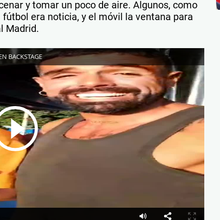
a cenar y tomar un poco de aire. Algunos, como
l fútbol era noticia, y el móvil la ventana para
l Madrid.