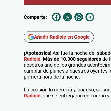
Comparte:
Añadir Radiole en Google
¡Apoteósica!
Así fue la noche del sába
Radiolé
.
Más de 10.000 seguidores
de l
nosotros uno de los grandes acontecimie
cambiar de planes a nuestros oyentes, q
primera hora de la noche.
La ocasión lo merecía y, por eso, se sum
Radiolé
, que se entregaron en cuerpo y 