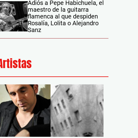
Adiós a Pepe Habichuela, el
maestro de la guitarra
flamenca al que despiden
Rosalía, Lolita o Alejandro
Sanz
Artistas