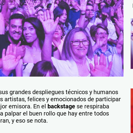
sus grandes despliegues técnicos y humanos
ros artistas, felices y emocionados de participar
jor emisora. En el
backstage
se respiraba
ía palpar el buen rollo que hay entre todos
an, y eso se nota.