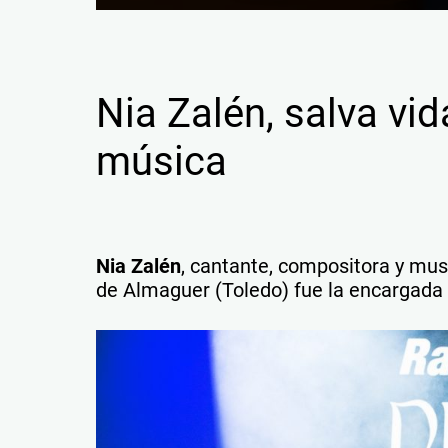
Nia Zalén, salva vid
música
Nia Zalén
, cantante, compositora y musi
de Almaguer (Toledo) fue la encargada 