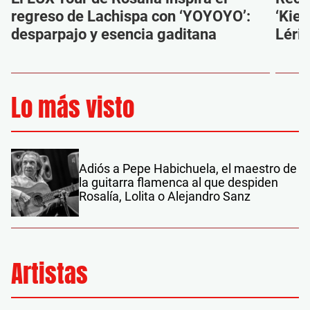
regreso de Lachispa con ‘YOYOYO’:
‘Kien
desparpajo y esencia gaditana
Léri
Lo más visto
Adiós a Pepe Habichuela, el maestro de
la guitarra flamenca al que despiden
Rosalía, Lolita o Alejandro Sanz
Artistas