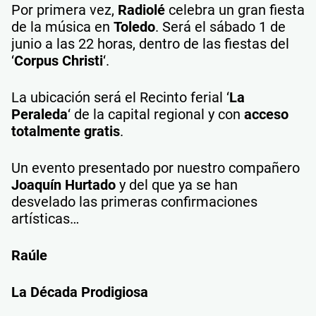
Por primera vez,
Radiolé
celebra un gran fiesta
de la música en
Toledo
. Será el sábado 1 de
junio a las 22 horas, dentro de las fiestas del
‘
Corpus Christi
‘.
La ubicación será el Recinto ferial ‘
La
Peraleda
‘ de la capital regional y con
acceso
totalmente gratis
.
Un evento presentado por nuestro compañero
Joaquín Hurtado
y del que ya se han
desvelado las primeras confirmaciones
artísticas…
Raúle
La Década Prodigiosa