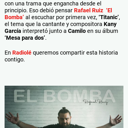
con una trama que engancha desde el
principio. Eso debió pensar
Rafael Ruiz ‘El
Bomba’
al escuchar por primera vez,
‘Titanic’
,
el tema que la cantante y compositora
Kany
García
interpretó junto a
Camilo
en su álbum
‘Mesa para dos’
.
En
Radiolé
queremos compartir esta historia
contigo.