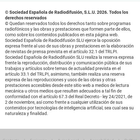
© Sociedad Española de Radiodifusión, S.L.U. 2026. Todos los
derechos reservados
© Quedan reservados todos los derechos tanto sobre programas
radiofónicos y las obras y prestaciones que formen parte de ellos,
como sobre los contenidos publicados en esta página web.
Sociedad Española de Radiodifusión SLU ejerce la oposición
expresa frente al uso de sus obras y prestaciones en la elaboración
de revistas de prensa prevista en el artículo 32.1 del TRLPI.
Sociedad Española de Radiodifusión SLU realiza la reserva expresa
frente la reproducción, distribución y comunicación pública de sus
trabajos y artículos sobre temas de actualidad prevista en el
artículo 33.1 del TRLPI, asimismo, también realiza una reserva
expresa de las reproducciones y usos de las obras y otras
prestaciones accesibles desde este sitio web a medios de lectura
mecánica u otros medios que resulten adecuados a tal fin de
conformidad con el artículo 67.3 del Real Decreto - ley 24/2021, de
2 de noviembre, así como frente a cualquier utilización de sus
contenidos por tecnologías de inteligencia artificial, sea cual sea su
naturaleza y finalidad.