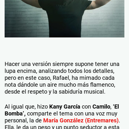
Hacer una versión siempre supone tener una
lupa encima, analizando todos los detalles,
pero en este caso, Rafael, ha mimado cada
nota dándole un aire mucho más flamenco,
desde el respeto y la sabiduría musical.
Al igual que, hizo
Kany García
con
Camilo
,
‘El
Bomba’,
comparte el tema con una voz muy
personal, la de
María González
(Entremares)
.
Ella, le da un peso y un punto seductor a esta