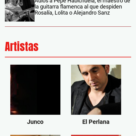
Adiós a Pepe Habichuela, el maestro de
la guitarra flamenca al que despiden
Rosalía, Lolita o Alejandro Sanz
Artistas
Junco
El Perlana