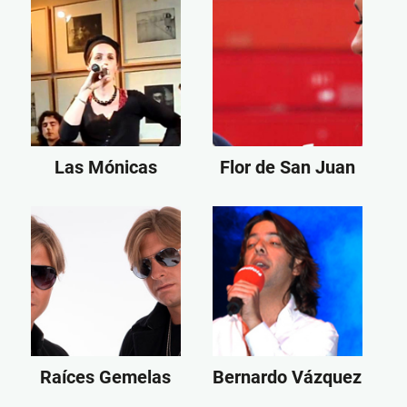
Las Mónicas
Flor de San Juan
Raíces Gemelas
Bernardo Vázquez