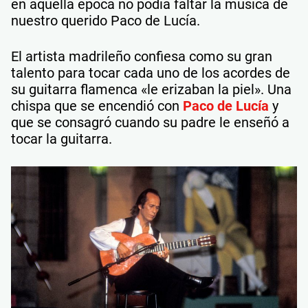
en aquella época no podía faltar la música de
nuestro querido Paco de Lucía.
El artista madrileño confiesa como su gran
talento para tocar cada uno de los acordes de
su guitarra flamenca «le erizaban la piel». Una
chispa que se encendió con
Paco de Lucía
y
que se consagró cuando su padre le enseñó a
tocar la guitarra.