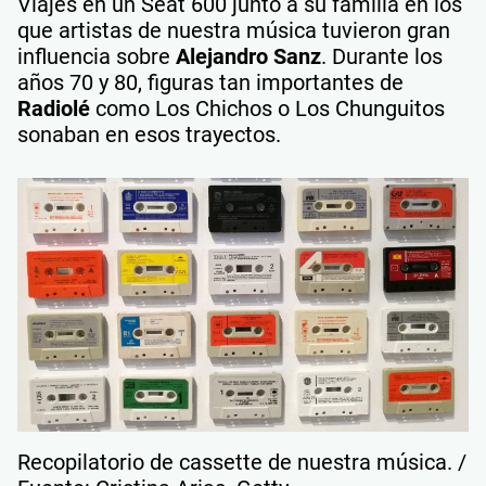
Viajes en un Seat 600 junto a su familia en los
que artistas de nuestra música tuvieron gran
influencia sobre
Alejandro Sanz
. Durante los
años 70 y 80, figuras tan importantes de
Radiolé
como Los Chichos o Los Chunguitos
sonaban en esos trayectos.
Recopilatorio de cassette de nuestra música. /