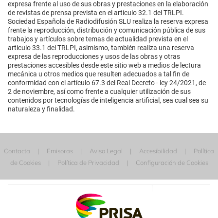
expresa frente al uso de sus obras y prestaciones en la elaboración
de revistas de prensa prevista en el artículo 32.1 del TRLPI.
Sociedad Española de Radiodifusión SLU realiza la reserva expresa
frente la reproducción, distribución y comunicación pública de sus
trabajos y artículos sobre temas de actualidad prevista en el
artículo 33.1 del TRLPI, asimismo, también realiza una reserva
expresa de las reproducciones y usos de las obras y otras
prestaciones accesibles desde este sitio web a medios de lectura
mecánica u otros medios que resulten adecuados a tal fin de
conformidad con el artículo 67.3 del Real Decreto - ley 24/2021, de
2 de noviembre, así como frente a cualquier utilización de sus
contenidos por tecnologías de inteligencia artificial, sea cual sea su
naturaleza y finalidad.
Contacta
Emisoras
Aviso Legal
Accesibilidad
Política
de Cookies
Política de Privacidad
Configuración de Cookies