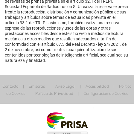
de revistas de prensa prevista en el artículo 32.1 del TRLPI.
Sociedad Española de Radiodifusión SLU realiza la reserva expresa
frente la reproducción, distribución y comunicación pública de sus
trabajos y artículos sobre temas de actualidad prevista en el
artículo 33.1 del TRLPI, asimismo, también realiza una reserva
expresa de las reproducciones y usos de las obras y otras
prestaciones accesibles desde este sitio web a medios de lectura
mecánica u otros medios que resulten adecuados a tal fin de
conformidad con el artículo 67.3 del Real Decreto - ley 24/2021, de
2 de noviembre, así como frente a cualquier utilización de sus
contenidos por tecnologías de inteligencia artificial, sea cual sea su
naturaleza y finalidad.
Contacta
Emisoras
Aviso Legal
Accesibilidad
Política
de Cookies
Política de Privacidad
Configuración de Cookies