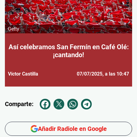
Getty
Así celebramos San Fermín en Café Olé:
¡cantando!
Víctor Castilla
07/07/2025
, a las 10:47
Comparte:
Añadir Radiole en Google