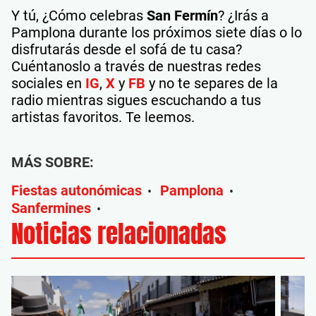
Y tú, ¿Cómo celebras
San Fermín
? ¿Irás a
Pamplona durante los próximos siete días o lo
disfrutarás desde el sofá de tu casa?
Cuéntanoslo a través de nuestras redes
sociales en
I
G
,
X
y
FB
y no te separes de la
radio mientras sigues escuchando a tus
artistas favoritos. Te leemos.
MÁS SOBRE:
Fiestas autonómicas
Pamplona
•
•
Sanfermines
•
Noticias relacionadas