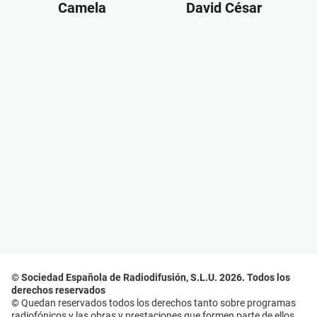
Camela
David César
© Sociedad Española de Radiodifusión, S.L.U. 2026. Todos los
derechos reservados
© Quedan reservados todos los derechos tanto sobre programas
radiofónicos y las obras y prestaciones que formen parte de ellos,