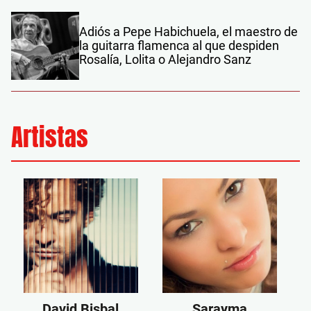
Adiós a Pepe Habichuela, el maestro de
la guitarra flamenca al que despiden
Rosalía, Lolita o Alejandro Sanz
Artistas
David Bisbal
Sarayma