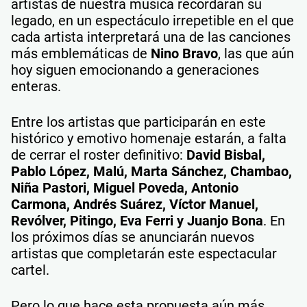
artistas de nuestra música recordarán su
legado, en un espectáculo irrepetible en el que
cada artista interpretará una de las canciones
más emblemáticas de
Nino Bravo
, las que aún
hoy siguen emocionando a generaciones
enteras.
Entre los artistas que participarán en este
histórico y emotivo homenaje estarán, a falta
de cerrar el roster definitivo:
David Bisbal,
Pablo López, Malú, Marta Sánchez, Chambao,
Niña Pastori, Miguel Poveda, Antonio
Carmona, Andrés Suárez, Víctor Manuel,
Revólver, Pitingo, Eva Ferri y Juanjo Bona
. En
los próximos días se anunciarán nuevos
artistas que completarán este espectacular
cartel.
Pero lo que hace esta propuesta aún más