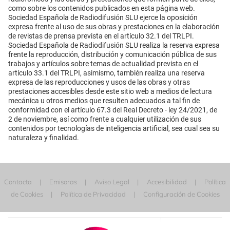
como sobre los contenidos publicados en esta página web.
Sociedad Española de Radiodifusión SLU ejerce la oposición
expresa frente al uso de sus obras y prestaciones en la elaboración
de revistas de prensa prevista en el artículo 32.1 del TRLPI.
Sociedad Española de Radiodifusión SLU realiza la reserva expresa
frente la reproducción, distribución y comunicación pública de sus
trabajos y artículos sobre temas de actualidad prevista en el
artículo 33.1 del TRLPI, asimismo, también realiza una reserva
expresa de las reproducciones y usos de las obras y otras
prestaciones accesibles desde este sitio web a medios de lectura
mecánica u otros medios que resulten adecuados a tal fin de
conformidad con el artículo 67.3 del Real Decreto - ley 24/2021, de
2 de noviembre, así como frente a cualquier utilización de sus
contenidos por tecnologías de inteligencia artificial, sea cual sea su
naturaleza y finalidad.
Contacta
Emisoras
Aviso Legal
Accesibilidad
Política
de Cookies
Política de Privacidad
Configuración de Cookies