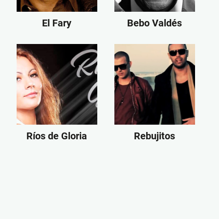
El Fary
Bebo Valdés
Ríos de Gloria
Rebujitos