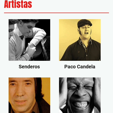
Artistas
Senderos
Paco Candela