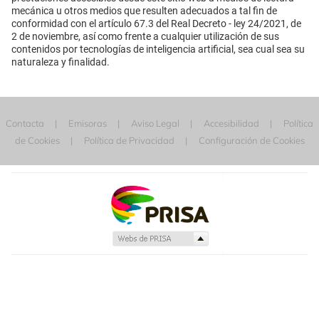
mecánica u otros medios que resulten adecuados a tal fin de
conformidad con el artículo 67.3 del Real Decreto - ley 24/2021, de
2 de noviembre, así como frente a cualquier utilización de sus
contenidos por tecnologías de inteligencia artificial, sea cual sea su
naturaleza y finalidad.
Contacta
Emisoras
Aviso Legal
Accesibilidad
Política
de Cookies
Política de Privacidad
Configuración de Cookies