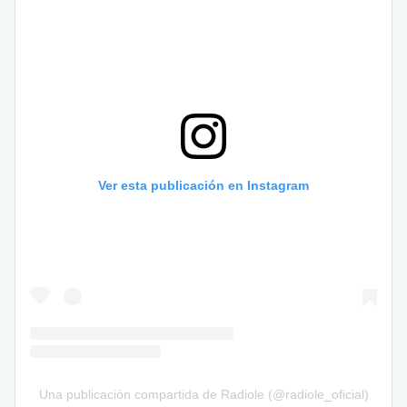
Ver esta publicación en Instagram
Una publicación compartida de Radiole (@radiole_oficial)