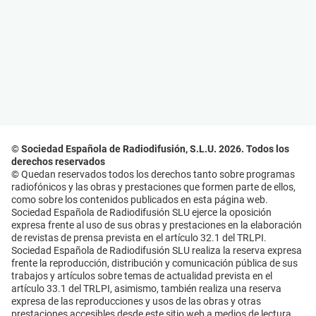
© Sociedad Española de Radiodifusión, S.L.U. 2026. Todos los
derechos reservados
© Quedan reservados todos los derechos tanto sobre programas
radiofónicos y las obras y prestaciones que formen parte de ellos,
como sobre los contenidos publicados en esta página web.
Sociedad Española de Radiodifusión SLU ejerce la oposición
expresa frente al uso de sus obras y prestaciones en la elaboración
de revistas de prensa prevista en el artículo 32.1 del TRLPI.
Sociedad Española de Radiodifusión SLU realiza la reserva expresa
frente la reproducción, distribución y comunicación pública de sus
trabajos y artículos sobre temas de actualidad prevista en el
artículo 33.1 del TRLPI, asimismo, también realiza una reserva
expresa de las reproducciones y usos de las obras y otras
prestaciones accesibles desde este sitio web a medios de lectura