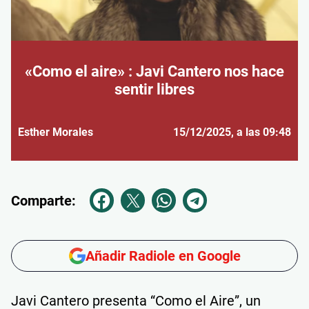
«Como el aire» : Javi Cantero nos hace
sentir libres
Esther Morales
15/12/2025
, a las 09:48
Comparte:
Añadir Radiole en Google
Javi Cantero presenta “Como el Aire”, un