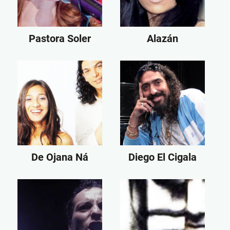
Pastora Soler
Alazán
De Ojana Ná
Diego El Cigala