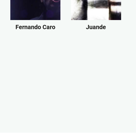
Fernando Caro
Juande