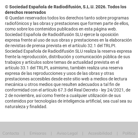
© Sociedad Española de Radiodifusión, S.L.U. 2026. Todos los
derechos reservados
© Quedan reservados todos los derechos tanto sobre programas
radiofónicos y las obras y prestaciones que formen parte de ellos,
como sobre los contenidos publicados en esta página web.
Sociedad Española de Radiodifusión SLU ejerce la oposición
expresa frente al uso de sus obras y prestaciones en la elaboración
de revistas de prensa prevista en el artículo 32.1 del TRLPI.
Sociedad Española de Radiodifusión SLU realiza la reserva expresa
frente la reproducción, distribución y comunicación pública de sus
trabajos y artículos sobre temas de actualidad prevista en el
artículo 33.1 del TRLPI, asimismo, también realiza una reserva
expresa de las reproducciones y usos de las obras y otras
prestaciones accesibles desde este sitio web a medios de lectura
mecánica u otros medios que resulten adecuados a tal fin de
conformidad con el artículo 67.3 del Real Decreto - ley 24/2021, de
2 de noviembre, así como frente a cualquier utilización de sus
contenidos por tecnologías de inteligencia artificial, sea cual sea su
naturaleza y finalidad.
Contacta
Emisoras
Aviso Legal
Accesibilidad
Política