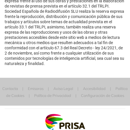
expresa frente al uso de sus obras y prestaciones en la elaboración
de revistas de prensa prevista en el artículo 32.1 del TRLPI.
Sociedad Española de Radiodifusión SLU realiza la reserva expresa
frente la reproducción, distribución y comunicación pública de sus
trabajos y artículos sobre temas de actualidad prevista en el
artículo 33.1 del TRLPI, asimismo, también realiza una reserva
expresa de las reproducciones y usos de las obras y otras
prestaciones accesibles desde este sitio web a medios de lectura
mecánica u otros medios que resulten adecuados a tal fin de
conformidad con el artículo 67.3 del Real Decreto - ley 24/2021, de
2 de noviembre, así como frente a cualquier utilización de sus
contenidos por tecnologías de inteligencia artificial, sea cual sea su
naturaleza y finalidad.
Contacta
Emisoras
Aviso Legal
Accesibilidad
Política
de Cookies
Política de Privacidad
Configuración de Cookies