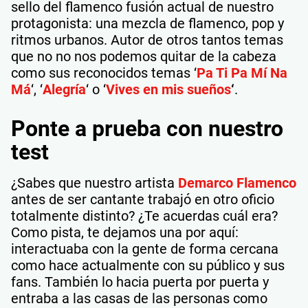
sello del flamenco fusión actual de nuestro
protagonista: una mezcla de flamenco, pop y
ritmos urbanos. Autor de otros tantos temas
que no no nos podemos quitar de la cabeza
como sus reconocidos temas ‘
Pa Ti Pa Mí Na
Má
‘, ‘
Alegría
‘ o ‘
Vives en mis sueños
‘
.
Ponte a prueba con nuestro
test
¿Sabes que nuestro artista
Demarco Flamenco
antes de ser cantante trabajó en otro oficio
totalmente distinto? ¿Te acuerdas cuál era?
Como pista, te dejamos una por aquí:
interactuaba con la gente de forma cercana
como hace actualmente con su público y sus
fans. También lo hacia puerta por puerta y
entraba a las casas de las personas como