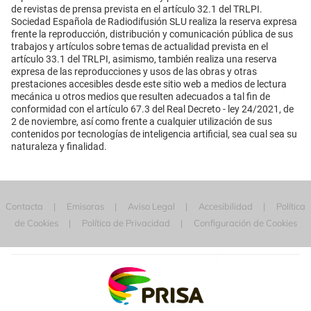
de revistas de prensa prevista en el artículo 32.1 del TRLPI.
Sociedad Española de Radiodifusión SLU realiza la reserva expresa
frente la reproducción, distribución y comunicación pública de sus
trabajos y artículos sobre temas de actualidad prevista en el
artículo 33.1 del TRLPI, asimismo, también realiza una reserva
expresa de las reproducciones y usos de las obras y otras
prestaciones accesibles desde este sitio web a medios de lectura
mecánica u otros medios que resulten adecuados a tal fin de
conformidad con el artículo 67.3 del Real Decreto - ley 24/2021, de
2 de noviembre, así como frente a cualquier utilización de sus
contenidos por tecnologías de inteligencia artificial, sea cual sea su
naturaleza y finalidad.
Contacta
Emisoras
Aviso Legal
Accesibilidad
Política
de Cookies
Política de Privacidad
Configuración de Cookies