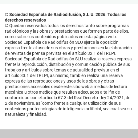
© Sociedad Española de Radiodifusión, S.L.U. 2026. Todos los
derechos reservados
© Quedan reservados todos los derechos tanto sobre programas
radiofónicos y las obras y prestaciones que formen parte de ellos,
como sobre los contenidos publicados en esta página web.
Sociedad Española de Radiodifusión SLU ejerce la oposición
expresa frente al uso de sus obras y prestaciones en la elaboración
de revistas de prensa prevista en el artículo 32.1 del TRLPI.
Sociedad Española de Radiodifusión SLU realiza la reserva expresa
frente la reproducción, distribución y comunicación pública de sus
trabajos y artículos sobre temas de actualidad prevista en el
artículo 33.1 del TRLPI, asimismo, también realiza una reserva
expresa de las reproducciones y usos de las obras y otras
prestaciones accesibles desde este sitio web a medios de lectura
mecánica u otros medios que resulten adecuados a tal fin de
conformidad con el artículo 67.3 del Real Decreto - ley 24/2021, de
2 de noviembre, así como frente a cualquier utilización de sus
contenidos por tecnologías de inteligencia artificial, sea cual sea su
naturaleza y finalidad.