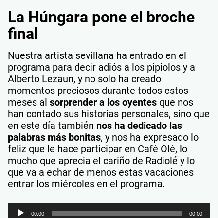
La Húngara pone el broche
final
Nuestra artista sevillana ha entrado en el
programa para decir adiós a los pipiolos y a
Alberto Lezaun, y no solo ha creado
momentos preciosos durante todos estos
meses al
sorprender a los oyentes
que nos
han contado sus historias personales, sino que
en este día también
nos ha dedicado las
palabras más bonitas
, y nos ha expresado lo
feliz que le hace participar en Café Olé, lo
mucho que aprecia el cariño de Radiolé y lo
que va a echar de menos estas vacaciones
entrar los miércoles en el programa.
Reproductor
00:00
00:00