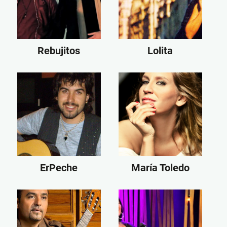
Rebujitos
Lolita
ErPeche
María Toledo