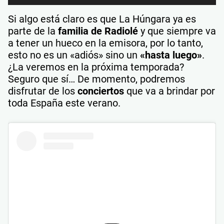
de
audio
Si algo está claro es que La Húngara ya es
parte de la
familia de Radiolé
y que siempre va
a tener un hueco en la emisora, por lo tanto,
esto no es un «adiós» sino un
«hasta luego»
.
¿La veremos en la próxima temporada?
Seguro que sí… De momento, podremos
disfrutar de los
conciertos
que va a brindar por
toda España este verano.