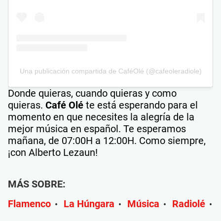
Una publicación compartida de CaféOlé (@cafeoleradiole)
Donde quieras, cuando quieras y como
quieras.
Café Olé
te está esperando para el
momento en que necesites la alegría de la
mejor música en español. Te esperamos
mañana, de 07:00H a 12:00H. Como siempre,
¡con Alberto Lezaun!
MÁS SOBRE:
Flamenco
La Húngara
Música
Radiolé
•
•
•
•