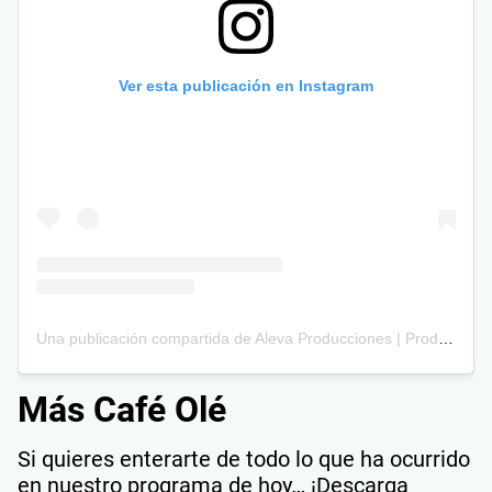
Ver esta publicación en Instagram
Una publicación compartida de Aleva Producciones | Producciónes Audiovisuales 🎥 (@alevaproducciones)
Más Café Olé
Si quieres enterarte de todo lo que ha ocurrido
en nuestro programa de hoy… ¡Descarga