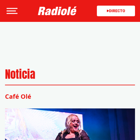
DIRECTO
Noticia
Café Olé