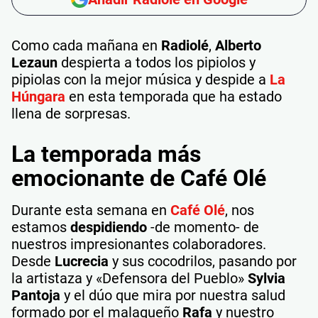
Como cada mañana en
Radiolé
,
Alberto
Lezaun
despierta a todos los pipiolos y
pipiolas con la mejor música y despide a
La
Húngara
en esta temporada que ha estado
llena de sorpresas.
La temporada más
emocionante de Café Olé
Durante esta semana en
Café Olé
, nos
estamos
despidiendo
-de momento- de
nuestros impresionantes colaboradores.
Desde
Lucrecia
y sus cocodrilos, pasando por
la artistaza y «Defensora del Pueblo»
Sylvia
Pantoja
y el dúo que mira por nuestra salud
formado por el malagueño
Rafa
y nuestro