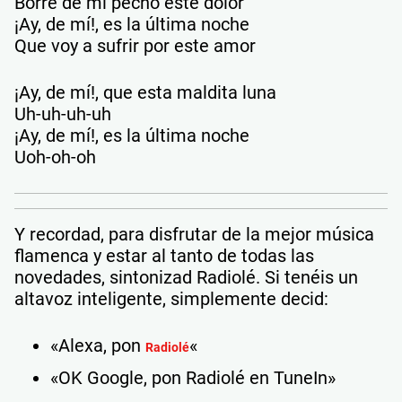
Borre de mi pecho este dolor
¡Ay, de mí!, es la última noche
Que voy a sufrir por este amor
¡Ay, de mí!, que esta maldita luna
Uh-uh-uh-uh
¡Ay, de mí!, es la última noche
Uoh-oh-oh
Y recordad, para disfrutar de la mejor música
flamenca y estar al tanto de todas las
novedades, sintonizad Radiolé. Si tenéis un
altavoz inteligente, simplemente decid:
«Alexa, pon
«​
Radiolé
«OK Google, pon Radiolé en TuneIn»​