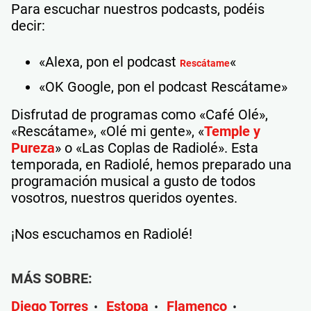
Para escuchar nuestros podcasts, podéis
decir:
«Alexa, pon el podcast
«​
Rescátame
«OK Google, pon el podcast Rescátame»​
Disfrutad de programas como «Café Olé»,
«Rescátame», «Olé mi gente», «
Temple y
Pureza
» o «Las Coplas de Radiolé». Esta
temporada, en Radiolé, hemos preparado una
programación musical a gusto de todos
vosotros, nuestros queridos oyentes.
¡Nos escuchamos en Radiolé!
MÁS SOBRE:
Diego Torres
Estopa
Flamenco
•
•
•