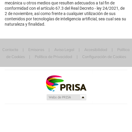
mecánica u otros medios que resulten adecuados a tal fin de
conformidad con el artículo 67.3 del Real Decreto - ley 24/2021, de
2 de noviembre, así como frente a cualquier utilización de sus
contenidos por tecnologías de inteligencia artificial, sea cual sea su
naturaleza y finalidad.
Contacta
Emisoras
Aviso Legal
Accesibilidad
Política
de Cookies
Política de Privacidad
Configuración de Cookies