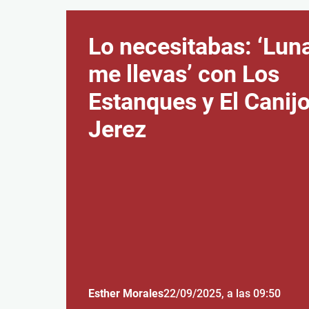
Lo necesitabas: ‘Luna
me llevas’ con Los
Estanques y El Canij
Jerez
Esther Morales
22/09/2025
, a las 09:50