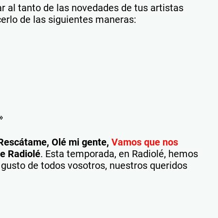
r al tanto de las novedades de tus artistas
cerlo de las siguientes maneras:
»
 Rescátame, Olé mi gente,
Vamos que nos
de Radiolé
. Esta temporada, en Radiolé, hemos
gusto de todos vosotros, nuestros queridos