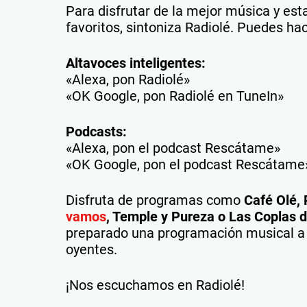
Para disfrutar de la mejor música y esta
favoritos, sintoniza Radiolé. Puedes ha
Altavoces inteligentes:
«Alexa, pon Radiolé»
«OK Google, pon Radiolé en TuneIn»
Podcasts:
«Alexa, pon el podcast Rescátame»
«OK Google, pon el podcast Rescátame
Disfruta de programas como
Café Olé,
vamos
, Temple y Pureza o Las Coplas 
preparado una programación musical a 
oyentes.
¡Nos escuchamos en Radiolé!