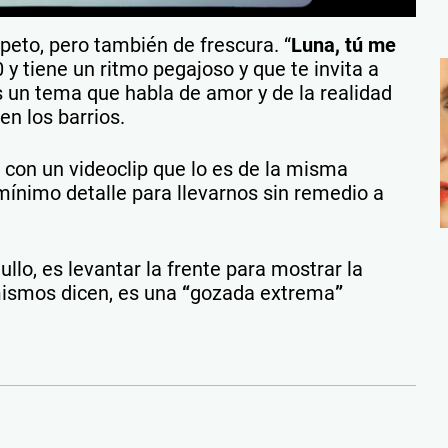
eto, pero también de frescura. “
Luna, tú me
0 y tiene un ritmo pegajoso y que te invita a
 un tema que habla de amor y de la realidad
en los barrios.
r con un videoclip que lo es de la misma
ínimo detalle para llevarnos sin remedio a
ullo, es levantar la frente para mostrar la
mismos dicen, es una
“
gozada extrema
”