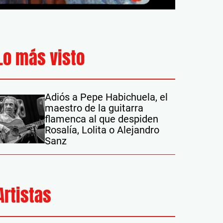
Lo más visto
Adiós a Pepe Habichuela, el
maestro de la guitarra
flamenca al que despiden
Rosalía, Lolita o Alejandro
Sanz
Artistas