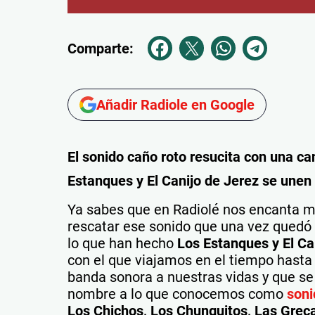
Comparte:
Añadir Radiole en Google
El sonido caño roto resucita con una c
Estanques y El Canijo de Jerez se unen 
Ya sabes que en Radiolé nos encanta m
rescatar ese sonido que una vez quedó 
lo que han hecho
Los Estanques y El Ca
con el que viajamos en el tiempo hasta 
banda sonora a nuestras vidas y que se
nombre a lo que conocemos como
soni
Los Chichos, Los Chunguitos, Las Grec