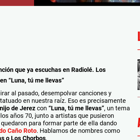
anción que ya escuchas en Radiolé. Los
en “Luna, tú me llevas”
irar al pasado, desempolvar canciones y
tatuado en nuestra raíz. Eso es precisamente
nijo de Jerez
con
“Luna, tú me llevas”
, un tema
los años 70, junto a artistas que pusieron
 quedaron para formar parte de ella dando
do Caño Roto
. Hablamos de nombres como
as o Los Chorbos
.