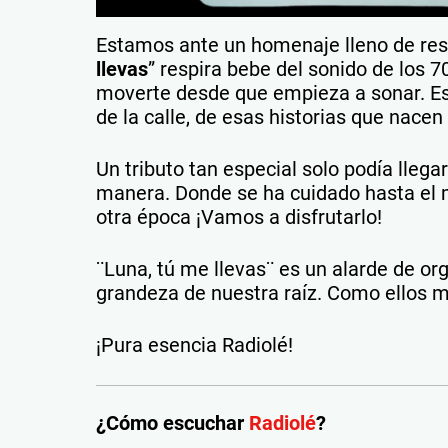
Estamos ante un homenaje lleno de resp
llevas
” respira bebe del sonido de los 7
moverte desde que empieza a sonar. Es
de la calle, de esas historias que nacen 
Un tributo tan especial solo podía llega
manera. Donde se ha cuidado hasta el m
otra época ¡Vamos a disfrutarlo!
¨Luna, tú me llevas¨ es un alarde de org
grandeza de nuestra raíz. Como ellos 
¡Pura esencia Radiolé!
¿Cómo escuchar
Radiolé
?