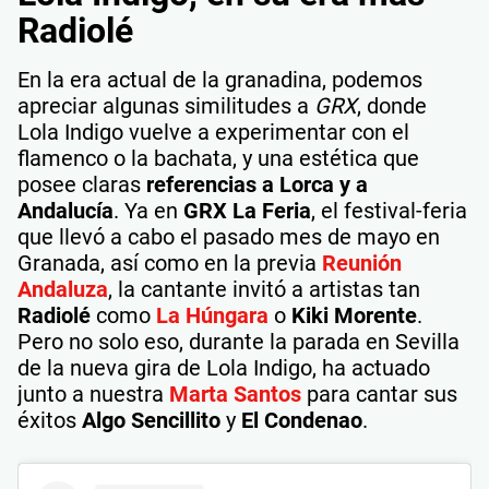
Radiolé
En la era actual de la granadina, podemos
apreciar algunas similitudes a
GRX
, donde
Lola Indigo vuelve a experimentar con el
flamenco o la bachata, y una estética que
posee claras
referencias a Lorca y a
Andalucía
. Ya en
GRX La Feria
, el festival-feria
que llevó a cabo el pasado mes de mayo en
Granada, así como en la previa
Reunión
Andaluza
, la cantante invitó a artistas tan
Radiolé
como
La Húngara
o
Kiki Morente
.
Pero no solo eso, durante la parada en Sevilla
de la nueva gira de Lola Indigo, ha actuado
junto a nuestra
Marta Santos
para cantar sus
éxitos
Algo Sencillito
y
El Condenao
.