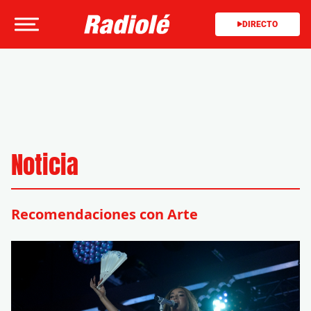
DIRECTO
Noticia
Recomendaciones con Arte