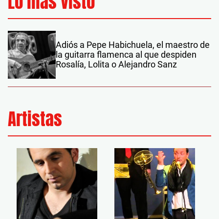
Lo más visto
Adiós a Pepe Habichuela, el maestro de
la guitarra flamenca al que despiden
Rosalía, Lolita o Alejandro Sanz
Artistas