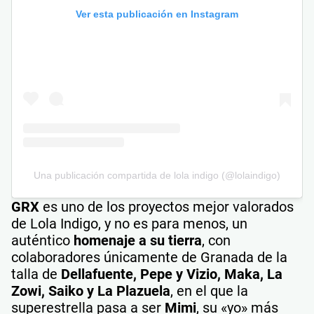
Ver esta publicación en Instagram
Una publicación compartida de lola indigo (@lolaindigo)
GRX
es uno de los proyectos mejor valorados
de Lola Indigo, y no es para menos, un
auténtico
homenaje a su tierra
, con
colaboradores únicamente de Granada de la
talla de
Dellafuente, Pepe y Vizio, Maka, La
Zowi, Saiko y La Plazuela
, en el que la
superestrella pasa a ser
Mimi
, su «yo» más