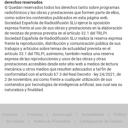
derechos reservados
© Quedan reservados todos los derechos tanto sobre programas
radiofónicos y las obras y prestaciones que formen parte de ellos,
como sobre los contenidos publicados en esta página web.
Sociedad Española de Radiodifusión SLU ejerce la oposición
expresa frente al uso de sus obras y prestaciones en la elaboración
de revistas de prensa prevista en el artículo 32.1 del TRLPI.
Sociedad Española de Radiodifusión SLU realiza la reserva expresa
frente la reproducción, distribución y comunicación pública de sus
trabajos y artículos sobre temas de actualidad prevista en el
artículo 33.1 del TRLPI, asimismo, también realiza una reserva
expresa de las reproducciones y usos de las obras y otras
prestaciones accesibles desde este sitio web a medios de lectura
mecánica u otros medios que resulten adecuados a tal fin de
conformidad con el artículo 67.3 del Real Decreto - ley 24/2021, de
2 de noviembre, así como frente a cualquier utilización de sus
contenidos por tecnologías de inteligencia artificial, sea cual sea su
naturaleza y finalidad.
Contacta
Emisoras
Aviso Legal
Accesibilidad
Política
de Cookies
Política de Privacidad
Configuración de Cookies