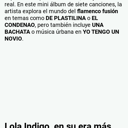
real. En este mini álbum de siete canciones, la
artista explora el mundo del
flamenco fusión
en temas como
DE PLASTILINA
o
EL
CONDENAO
, pero también incluye
UNA
BACHATA
o música úrbana en
YO TENGO UN
NOVIO
.
Lola Indigo, en su era más