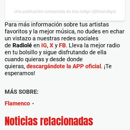
Una publicación compartida de lola indigo (@lolaindigo)
Para más información sobre tus artistas
favoritos y la mejor música, no dudes en echar
un vistazo a nuestras redes sociales
de
Radiolé
en
IG
,
X
y
FB
. Lleva la mejor radio
en tu bolsillo y sigue disfrutando de ella
cuando quieras y desde donde
quieras,
descargándote la APP oficial
. ¡Te
esperamos!
MÁS SOBRE:
Flamenco
•
Noticias relacionadas