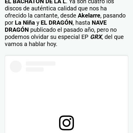
EL BACHATÓN DE LA L
. Ya son cuatro los
discos de auténtica calidad que nos ha
ofrecido la cantante, desde
Akelarre
, pasando
por
La Niña
y
EL DRAGÓN
,
hasta
NAVE
DRAGÓN
publicado el pasado año, pero no
podemos olvidar su especial EP
GRX
,
del que
vamos a hablar hoy.