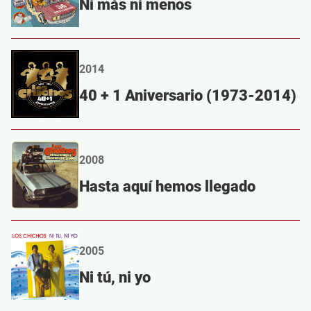
Ni más ni menos
2014
40 + 1 Aniversario (1973-2014)
2008
Hasta aquí hemos llegado
2005
Ni tú, ni yo