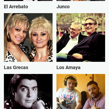
El Arrebato
Junco
Las Grecas
Los Amaya