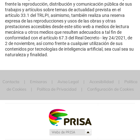
frente la reproducción, distribución y comunicación pública de sus
trabajos y artículos sobre temas de actualidad prevista en el
artículo 33.1 del TRLPI, asimismo, también realiza una reserva
expresa de las reproducciones y usos de las obras y otras
prestaciones accesibles desde este sitio web a medios de lectura
mecánica u otros medios que resulten adecuados a tal fin de
conformidad con el artículo 67.3 del Real Decreto - ley 24/2021, de
2 de noviembre, así como frente a cualquier utilización de sus
contenidos por tecnologías de inteligencia artificial, sea cual sea su
naturaleza y finalidad.
Contacta
Emisoras
Aviso Legal
Accesibilidad
Política
de Cookies
Política de Privacidad
Configuración de Cookies