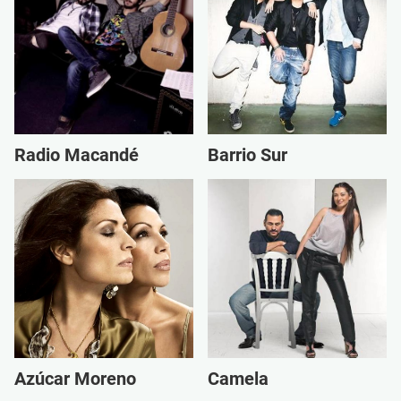
Radio Macandé
Barrio Sur
Azúcar Moreno
Camela