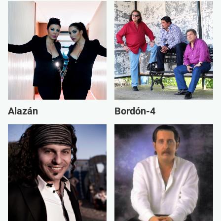
Alazán
Bordón-4