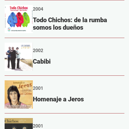
2004
Todo Chichos: de la rumba
somos los dueños
2002
Cabibi
2001
Homenaje a Jeros
2001