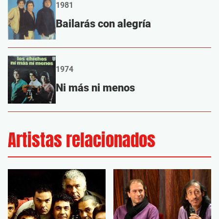
1981
Bailarás con alegría
1974
Ni más ni menos
Artistas relacionados