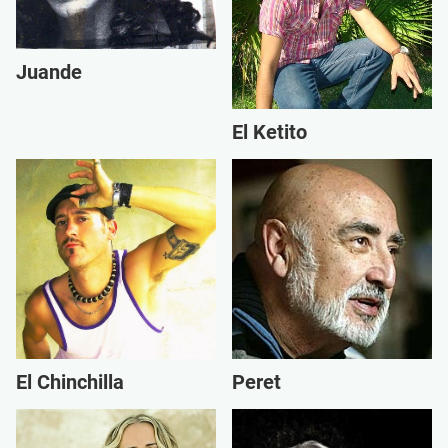
Juande
El Ketito
El Chinchilla
Peret