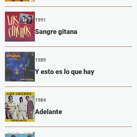
1991
Sangre gitana
1989
Y esto es lo que hay
1984
Adelante