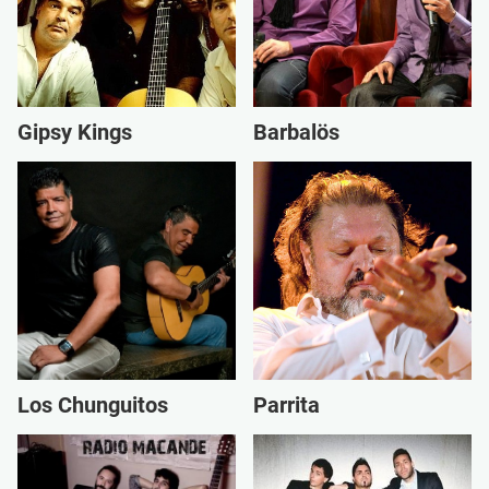
Gipsy Kings
Barbalös
Los Chunguitos
Parrita