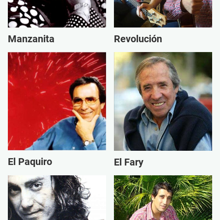
Revolución
Manzanita
El Paquiro
El Fary