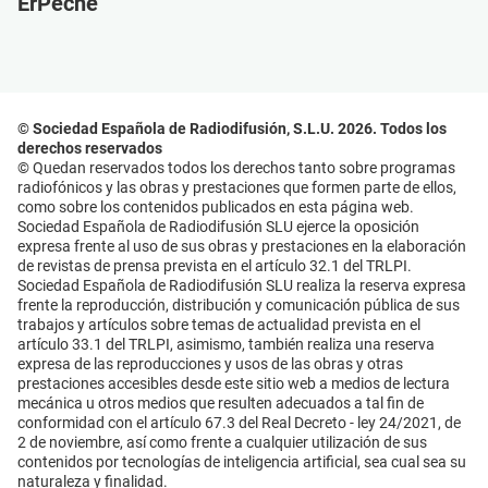
ErPeche
© Sociedad Española de Radiodifusión, S.L.U. 2026. Todos los
derechos reservados
© Quedan reservados todos los derechos tanto sobre programas
radiofónicos y las obras y prestaciones que formen parte de ellos,
como sobre los contenidos publicados en esta página web.
Sociedad Española de Radiodifusión SLU ejerce la oposición
expresa frente al uso de sus obras y prestaciones en la elaboración
de revistas de prensa prevista en el artículo 32.1 del TRLPI.
Sociedad Española de Radiodifusión SLU realiza la reserva expresa
frente la reproducción, distribución y comunicación pública de sus
trabajos y artículos sobre temas de actualidad prevista en el
artículo 33.1 del TRLPI, asimismo, también realiza una reserva
expresa de las reproducciones y usos de las obras y otras
prestaciones accesibles desde este sitio web a medios de lectura
mecánica u otros medios que resulten adecuados a tal fin de
conformidad con el artículo 67.3 del Real Decreto - ley 24/2021, de
2 de noviembre, así como frente a cualquier utilización de sus
contenidos por tecnologías de inteligencia artificial, sea cual sea su
naturaleza y finalidad.