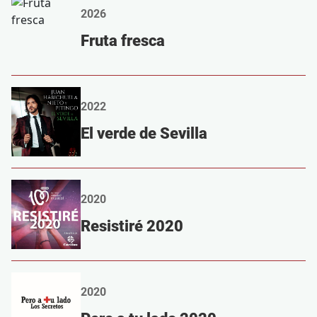
2026
Fruta fresca
2022
El verde de Sevilla
2020
Resistiré 2020
2020