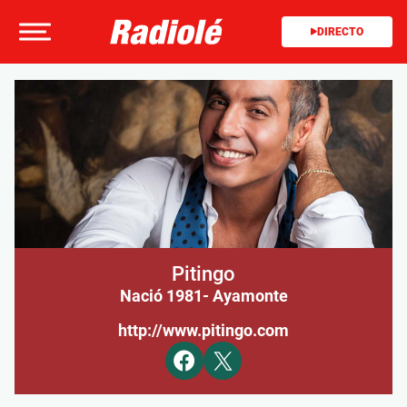
DIRECTO
Pitingo
Nació 1981
- Ayamonte
http://www.pitingo.com