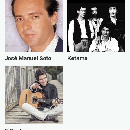
José Manuel Soto
Ketama