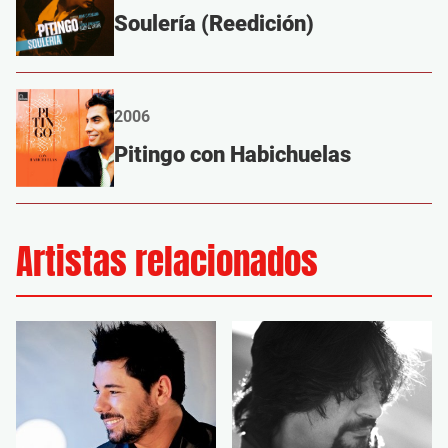
Soulería (Reedición)
2006
Pitingo con Habichuelas
Artistas relacionados