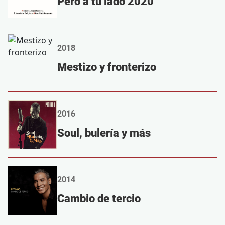
Pero a tu lado 2020
2018
Mestizo y fronterizo
2016
Soul, bulería y más
2014
Cambio de tercio