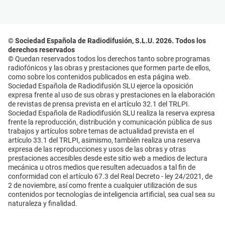
© Sociedad Española de Radiodifusión, S.L.U. 2026. Todos los
derechos reservados
© Quedan reservados todos los derechos tanto sobre programas
radiofónicos y las obras y prestaciones que formen parte de ellos,
como sobre los contenidos publicados en esta página web.
Sociedad Española de Radiodifusión SLU ejerce la oposición
expresa frente al uso de sus obras y prestaciones en la elaboración
de revistas de prensa prevista en el artículo 32.1 del TRLPI.
Sociedad Española de Radiodifusión SLU realiza la reserva expresa
frente la reproducción, distribución y comunicación pública de sus
trabajos y artículos sobre temas de actualidad prevista en el
artículo 33.1 del TRLPI, asimismo, también realiza una reserva
expresa de las reproducciones y usos de las obras y otras
prestaciones accesibles desde este sitio web a medios de lectura
mecánica u otros medios que resulten adecuados a tal fin de
conformidad con el artículo 67.3 del Real Decreto - ley 24/2021, de
2 de noviembre, así como frente a cualquier utilización de sus
contenidos por tecnologías de inteligencia artificial, sea cual sea su
naturaleza y finalidad.