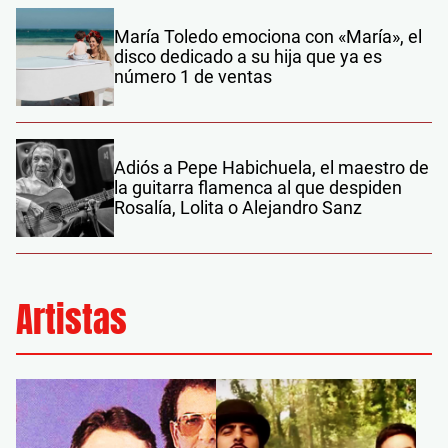
María Toledo emociona con «María», el
disco dedicado a su hija que ya es
número 1 de ventas
Adiós a Pepe Habichuela, el maestro de
la guitarra flamenca al que despiden
Rosalía, Lolita o Alejandro Sanz
Artistas