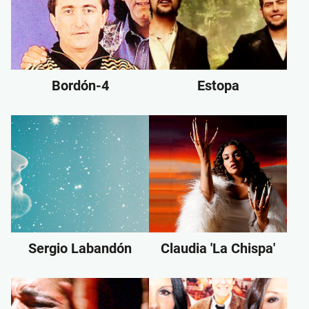
Bordón-4
Estopa
Sergio Labandón
Claudia 'La Chispa'