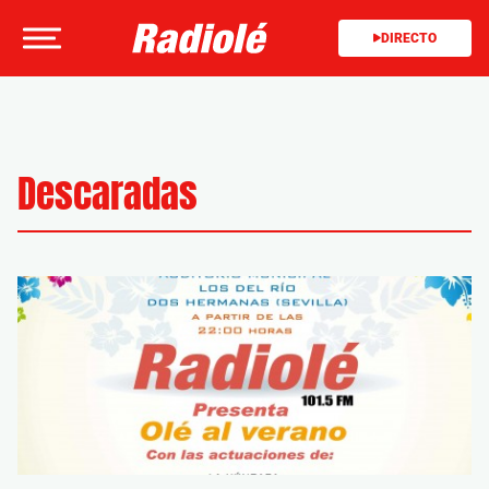
DIRECTO
Descaradas