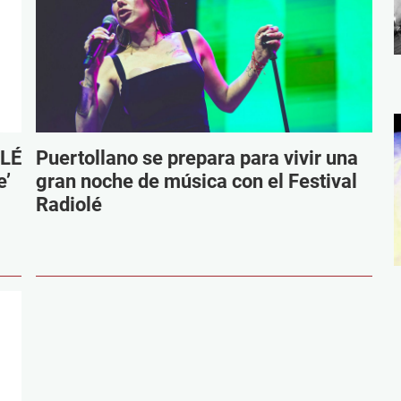
OLÉ
Puertollano se prepara para vivir una
e’
gran noche de música con el Festival
Radiolé