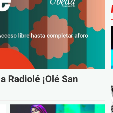
la Radiolé ¡Olé San