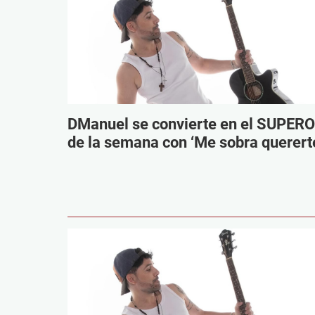
DManuel se convierte en el SUPER
de la semana con ‘Me sobra querert