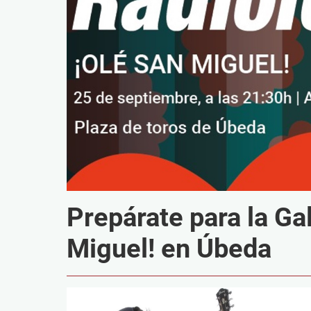
Prepárate para la Ga
Miguel! en Úbeda