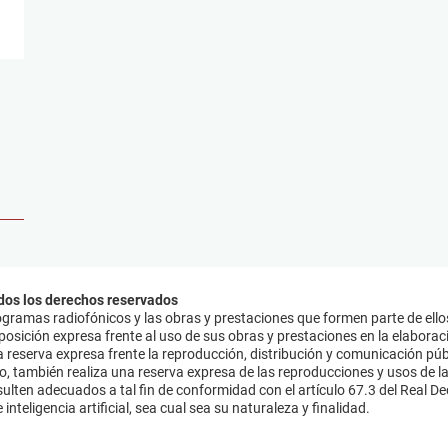
dos los derechos reservados
ramas radiofónicos y las obras y prestaciones que formen parte de ello
sición expresa frente al uso de sus obras y prestaciones en la elaboració
 reserva expresa frente la reproducción, distribución y comunicación púb
mo, también realiza una reserva expresa de las reproducciones y usos de la
lten adecuados a tal fin de conformidad con el artículo 67.3 del Real Dec
inteligencia artificial, sea cual sea su naturaleza y finalidad.