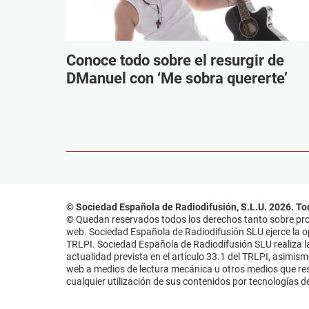
Conoce todo sobre el resurgir de
DManuel con ‘Me sobra quererte’
© Sociedad Española de Radiodifusión, S.L.U. 2026. To
© Quedan reservados todos los derechos tanto sobre prog
web. Sociedad Española de Radiodifusión SLU ejerce la opo
TRLPI. Sociedad Española de Radiodifusión SLU realiza la
actualidad prevista en el artículo 33.1 del TRLPI, asimis
web a medios de lectura mecánica u otros medios que resu
cualquier utilización de sus contenidos por tecnologías de 