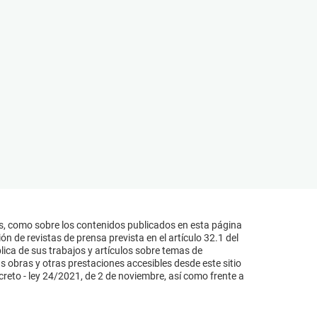
s, como sobre los contenidos publicados en esta página
n de revistas de prensa prevista en el artículo 32.1 del
lica de sus trabajos y artículos sobre temas de
s obras y otras prestaciones accesibles desde este sitio
reto - ley 24/2021, de 2 de noviembre, así como frente a