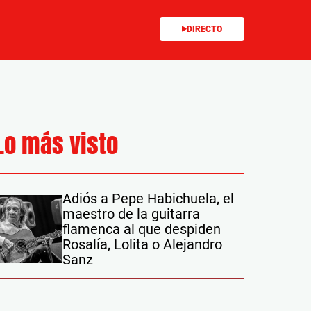
DIRECTO
Lo más visto
Adiós a Pepe Habichuela, el
maestro de la guitarra
flamenca al que despiden
Rosalía, Lolita o Alejandro
Sanz