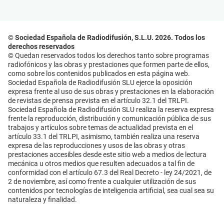
© Sociedad Española de Radiodifusión, S.L.U. 2026. Todos los
derechos reservados
© Quedan reservados todos los derechos tanto sobre programas
radiofónicos y las obras y prestaciones que formen parte de ellos,
como sobre los contenidos publicados en esta página web.
Sociedad Española de Radiodifusión SLU ejerce la oposición
expresa frente al uso de sus obras y prestaciones en la elaboración
de revistas de prensa prevista en el artículo 32.1 del TRLPI.
Sociedad Española de Radiodifusión SLU realiza la reserva expresa
frente la reproducción, distribución y comunicación pública de sus
trabajos y artículos sobre temas de actualidad prevista en el
artículo 33.1 del TRLPI, asimismo, también realiza una reserva
expresa de las reproducciones y usos de las obras y otras
prestaciones accesibles desde este sitio web a medios de lectura
mecánica u otros medios que resulten adecuados a tal fin de
conformidad con el artículo 67.3 del Real Decreto - ley 24/2021, de
2 de noviembre, así como frente a cualquier utilización de sus
contenidos por tecnologías de inteligencia artificial, sea cual sea su
naturaleza y finalidad.