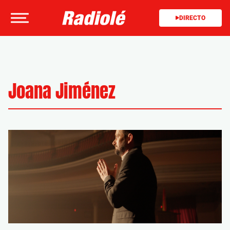
DIRECTO
Joana Jiménez