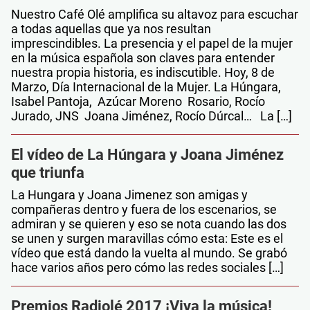
Nuestro Café Olé amplifica su altavoz para escuchar
a todas aquellas que ya nos resultan
imprescindibles. La presencia y el papel de la mujer
en la música española son claves para entender
nuestra propia historia, es indiscutible. Hoy, 8 de
Marzo, Día Internacional de la Mujer. La Húngara,
Isabel Pantoja, Azúcar Moreno Rosario, Rocío
Jurado, JNS Joana Jiménez, Rocío Dúrcal… La […]
El vídeo de La Húngara y Joana Jiménez
que triunfa
La Hungara y Joana Jimenez son amigas y
compañeras dentro y fuera de los escenarios, se
admiran y se quieren y eso se nota cuando las dos
se unen y surgen maravillas cómo esta: Este es el
vídeo que está dando la vuelta al mundo. Se grabó
hace varios años pero cómo las redes sociales […]
Premios Radiolé 2017 ¡Viva la música!