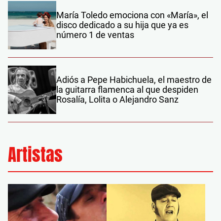
María Toledo emociona con «María», el
disco dedicado a su hija que ya es
número 1 de ventas
Adiós a Pepe Habichuela, el maestro de
la guitarra flamenca al que despiden
Rosalía, Lolita o Alejandro Sanz
Artistas