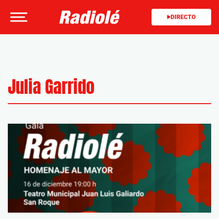
DIRECTO
Julia Garrido