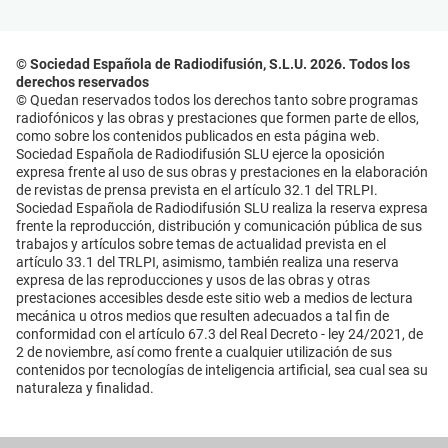
© Sociedad Española de Radiodifusión, S.L.U. 2026. Todos los
derechos reservados
© Quedan reservados todos los derechos tanto sobre programas
radiofónicos y las obras y prestaciones que formen parte de ellos,
como sobre los contenidos publicados en esta página web.
Sociedad Española de Radiodifusión SLU ejerce la oposición
expresa frente al uso de sus obras y prestaciones en la elaboración
de revistas de prensa prevista en el artículo 32.1 del TRLPI.
Sociedad Española de Radiodifusión SLU realiza la reserva expresa
frente la reproducción, distribución y comunicación pública de sus
trabajos y artículos sobre temas de actualidad prevista en el
artículo 33.1 del TRLPI, asimismo, también realiza una reserva
expresa de las reproducciones y usos de las obras y otras
prestaciones accesibles desde este sitio web a medios de lectura
mecánica u otros medios que resulten adecuados a tal fin de
conformidad con el artículo 67.3 del Real Decreto - ley 24/2021, de
2 de noviembre, así como frente a cualquier utilización de sus
contenidos por tecnologías de inteligencia artificial, sea cual sea su
naturaleza y finalidad.