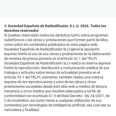
© Sociedad Española de Radiodifusión, S.L.U. 2026. Todos los
derechos reservados
© Quedan reservados todos los derechos tanto sobre programas
radiofónicos y las obras y prestaciones que formen parte de ellos,
como sobre los contenidos publicados en esta página web.
Sociedad Española de Radiodifusión SLU ejerce la oposición
expresa frente al uso de sus obras y prestaciones en la elaboración
de revistas de prensa prevista en el artículo 32.1 del TRLPI.
Sociedad Española de Radiodifusión SLU realiza la reserva expresa
frente la reproducción, distribución y comunicación pública de sus
trabajos y artículos sobre temas de actualidad prevista en el
artículo 33.1 del TRLPI, asimismo, también realiza una reserva
expresa de las reproducciones y usos de las obras y otras
prestaciones accesibles desde este sitio web a medios de lectura
mecánica u otros medios que resulten adecuados a tal fin de
conformidad con el artículo 67.3 del Real Decreto - ley 24/2021, de
2 de noviembre, así como frente a cualquier utilización de sus
contenidos por tecnologías de inteligencia artificial, sea cual sea su
naturaleza y finalidad.