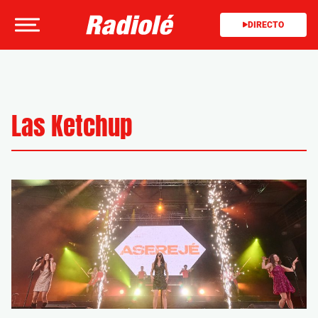
DIRECTO
Las Ketchup