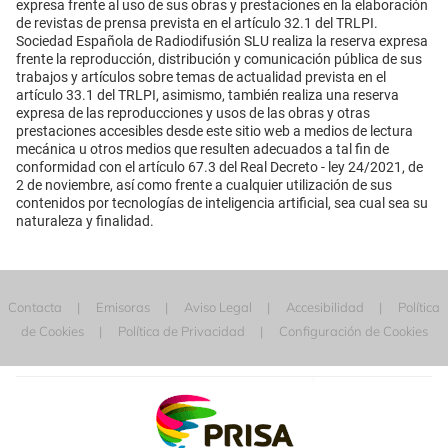
expresa frente al uso de sus obras y prestaciones en la elaboración
de revistas de prensa prevista en el artículo 32.1 del TRLPI.
Sociedad Española de Radiodifusión SLU realiza la reserva expresa
frente la reproducción, distribución y comunicación pública de sus
trabajos y artículos sobre temas de actualidad prevista en el
artículo 33.1 del TRLPI, asimismo, también realiza una reserva
expresa de las reproducciones y usos de las obras y otras
prestaciones accesibles desde este sitio web a medios de lectura
mecánica u otros medios que resulten adecuados a tal fin de
conformidad con el artículo 67.3 del Real Decreto - ley 24/2021, de
2 de noviembre, así como frente a cualquier utilización de sus
contenidos por tecnologías de inteligencia artificial, sea cual sea su
naturaleza y finalidad.
Contacta
Emisoras
Aviso Legal
Accesibilidad
Política
de Cookies
Política de Privacidad
Configuración de Cookies