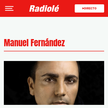
DIRECTO
Manuel Fernández