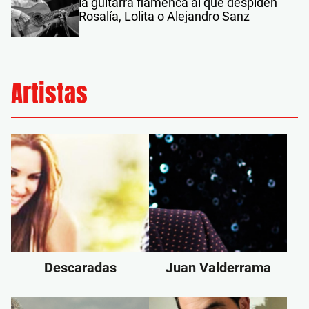
la guitarra flamenca al que despiden
Rosalía, Lolita o Alejandro Sanz
Artistas
Descaradas
Juan Valderrama